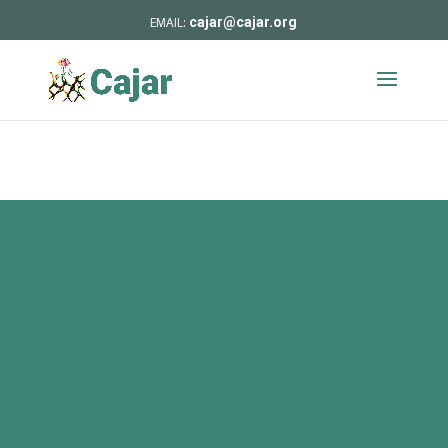
cajar@cajar.org