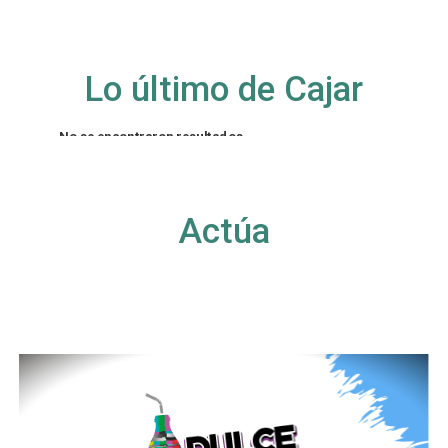
Lo último de Cajar
No se encontraron resultados
La página solicitada no pudo encontrarse. Trate
de perfeccionar su búsqueda o utilice la
navegación para localizar la entrada.
Actúa