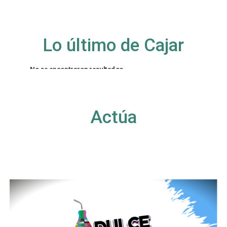
Lo último de Cajar
No se encontraron resultados
La página solicitada no pudo encontrarse. Trate
de perfeccionar su búsqueda o utilice la
navegación para localizar la entrada.
Actúa