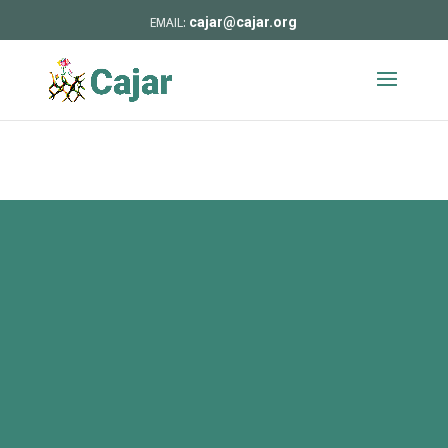
cajar@cajar.org