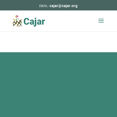
cajar@cajar.org