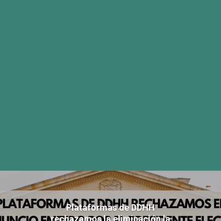
Plataformas de DDHH
rechazamos la eliminación la