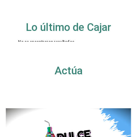
Lo último de Cajar
No se encontraron resultados
La página solicitada no pudo encontrarse. Trate
de perfeccionar su búsqueda o utilice la
navegación para localizar la entrada.
Actúa