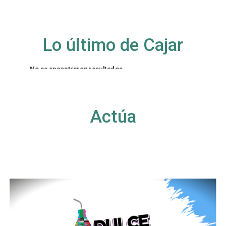
Lo último de Cajar
No se encontraron resultados
La página solicitada no pudo encontrarse. Trate
de perfeccionar su búsqueda o utilice la
navegación para localizar la entrada.
Actúa