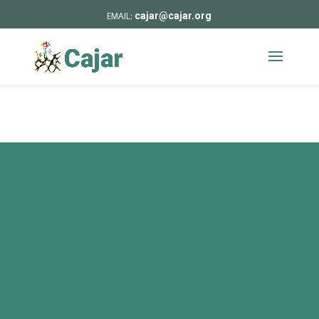
cajar@cajar.org