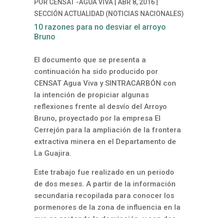
POR
CENSAT -AGUA VIVA
|
ABR 8, 2016
|
SECCIÓN ACTUALIDAD (NOTICIAS NACIONALES)
10 razones para no desviar el arroyo
Bruno
El documento que se presenta a
continuación ha sido producido por
CENSAT Agua Viva y SINTRACARBÓN con
la intención de propiciar algunas
reflexiones frente al desvío del Arroyo
Bruno, proyectado por la empresa El
Cerrejón para la ampliación de la frontera
extractiva minera en el Departamento de
La Guajira.
Este trabajo fue realizado en un periodo
de dos meses. A partir de la información
secundaria recopilada para conocer los
pormenores de la zona de influencia en la