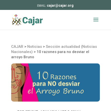
cajar@cajar.org
CAJAR
>
Noticias
>
Sección actualidad (Noticias
Nacionales)
>
10 razones para no desviar el
arroyo Bruno