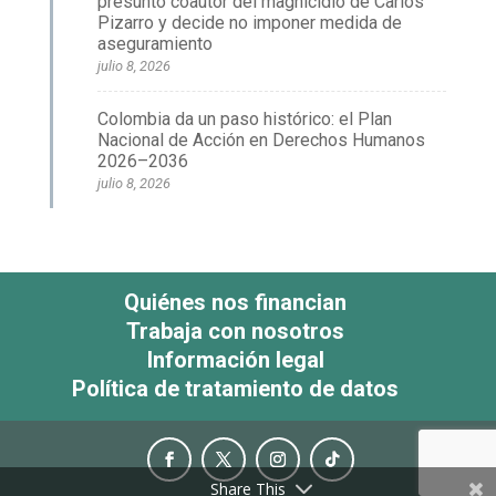
presunto coautor del magnicidio de Carlos
Pizarro y decide no imponer medida de
aseguramiento
julio 8, 2026
Colombia da un paso histórico: el Plan
Nacional de Acción en Derechos Humanos
2026–2036
julio 8, 2026
Quiénes nos financian
Trabaja con nosotros
Información legal
Política de tratamiento de datos
Share This