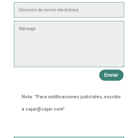
Alternative:
Enviar
Nota: “Para notificaciones judiciales, escribir
a
cajar@cajar.com
”