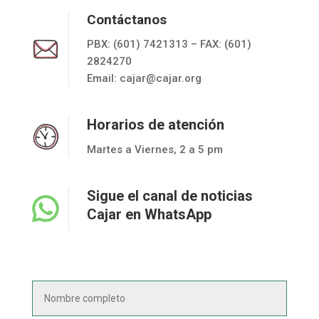
Contáctanos
PBX: (601) 7421313 – FAX: (601)
2824270
Email:
cajar@cajar.org
Horarios de atención
Martes a Viernes, 2 a 5 pm
Sigue el canal de noticias
Cajar en WhatsApp