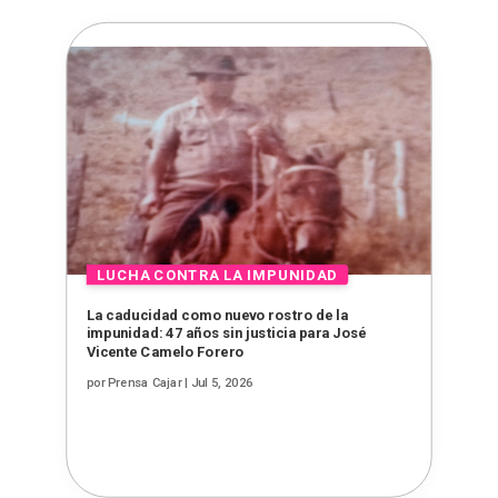
La caducidad como nuevo rostro de la
impunidad: 47 años sin justicia para José
Vicente Camelo Forero
por
Prensa Cajar
|
Jul 5, 2026