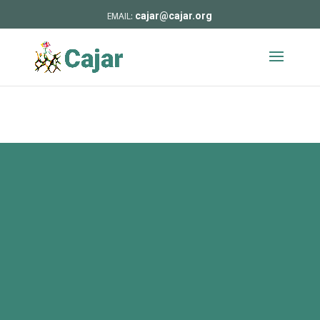
cajar@cajar.org