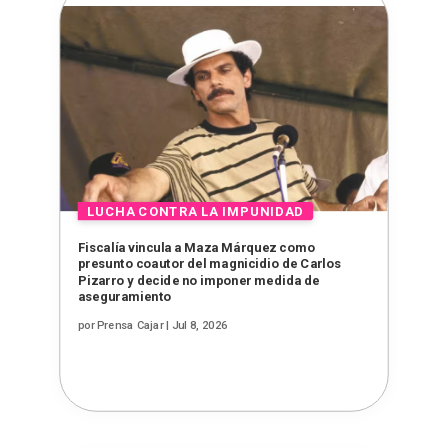
Fiscalía vincula a Maza Márquez como
presunto coautor del magnicidio de Carlos
Pizarro y decide no imponer medida de
aseguramiento
por
Prensa Cajar
|
Jul 8, 2026