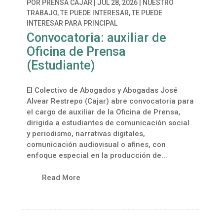
POR
PRENSA CAJAR
|
JUL 28, 2026
|
NUESTRO
TRABAJO
,
TE PUEDE INTERESAR
,
TE PUEDE
INTERESAR PARA PRINCIPAL
Convocatoria: auxiliar de
Oficina de Prensa
(Estudiante)
El Colectivo de Abogados y Abogadas José
Alvear Restrepo (Cajar) abre convocatoria para
el cargo de auxiliar de la Oficina de Prensa,
dirigida a estudiantes de comunicación social
y periodismo, narrativas digitales,
comunicación audiovisual o afines, con
enfoque especial en la producción de...
Read More