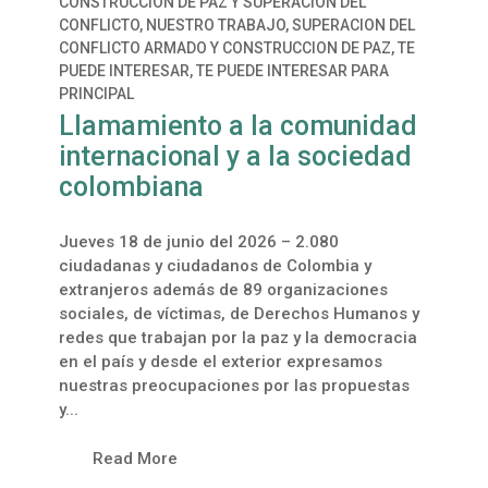
CONSTRUCCIÓN DE PAZ Y SUPERACIÓN DEL
CONFLICTO
,
NUESTRO TRABAJO
,
SUPERACION DEL
CONFLICTO ARMADO Y CONSTRUCCION DE PAZ
,
TE
PUEDE INTERESAR
,
TE PUEDE INTERESAR PARA
PRINCIPAL
Llamamiento a la comunidad
internacional y a la sociedad
colombiana
Jueves 18 de junio del 2026 – 2.080
ciudadanas y ciudadanos de Colombia y
extranjeros además de 89 organizaciones
sociales, de víctimas, de Derechos Humanos y
redes que trabajan por la paz y la democracia
en el país y desde el exterior expresamos
nuestras preocupaciones por las propuestas
y...
Read More