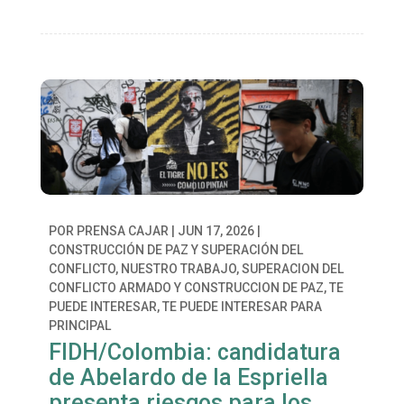
POR
PRENSA CAJAR
|
JUN 17, 2026
|
CONSTRUCCIÓN DE PAZ Y SUPERACIÓN DEL
CONFLICTO
,
NUESTRO TRABAJO
,
SUPERACION DEL
CONFLICTO ARMADO Y CONSTRUCCION DE PAZ
,
TE
PUEDE INTERESAR
,
TE PUEDE INTERESAR PARA
PRINCIPAL
FIDH/Colombia: candidatura
de Abelardo de la Espriella
presenta riesgos para los