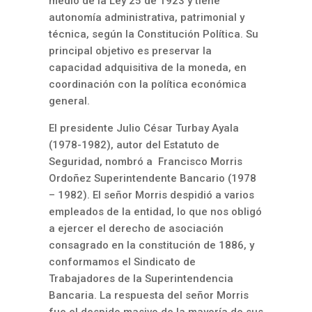
medio de la Ley 25 de 1923 y tiene
autonomía administrativa, patrimonial y
técnica, según la Constitución Política. Su
principal objetivo es preservar la
capacidad adquisitiva de la moneda, en
coordinación con la política económica
general.
El presidente
Julio César Turbay Ayala
(1978-1982)
, autor del Estatuto de
Seguridad, nombró a Francisco Morris
Ordoñez Superintendente Bancario (1978
– 1982). El señor Morris despidió a varios
empleados de la entidad, lo que nos obligó
a ejercer el derecho de asociación
consagrado en la constitución de 1886, y
conformamos el Sindicato de
Trabajadores de la Superintendencia
Bancaria. La respuesta del señor Morris