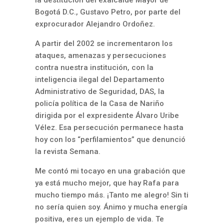
la destitución del exalcalde Mayor de
Bogotá D.C., Gustavo Petro, por parte del
exprocurador Alejandro Ordoñez.
A partir del 2002 se incrementaron los
ataques, amenazas y persecuciones
contra nuestra institución, con la
inteligencia ilegal del Departamento
Administrativo de Seguridad, DAS, la
policía política de la Casa de Nariño
dirigida por el expresidente Álvaro Uribe
Vélez. Esa persecución permanece hasta
hoy con los “perfilamientos” que denunció
la revista Semana.
Me contó mi tocayo en una grabación que
ya está mucho mejor, que hay Rafa para
mucho tiempo más. ¡Tanto me alegro! Sin ti
no sería quien soy. Ánimo y mucha energía
positiva, eres un ejemplo de vida. Te