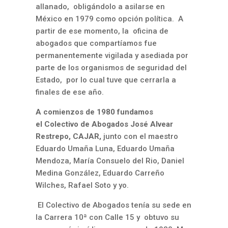
allanado, obligándolo a asilarse en
México en 1979 como opción política. A
partir de ese momento, la oficina de
abogados que compartíamos fue
permanentemente vigilada y asediada por
parte de los organismos de seguridad del
Estado, por lo cual tuve que cerrarla a
finales de ese año.
A comienzos de 1980 fundamos
el
Colectivo de Abogados José Alvear
Restrepo, CAJAR
,
junto con el maestro
Eduardo Umaña Luna, Eduardo Umaña
Mendoza, María Consuelo del Rio, Daniel
Medina González, Eduardo Carreño
Wilches, Rafael Soto y yo.
El Colectivo de Abogados tenía su sede en
la Carrera 10ª con Calle 15 y obtuvo su