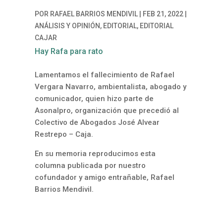
POR
RAFAEL BARRIOS MENDIVIL
|
FEB 21, 2022
|
ANÁLISIS Y OPINIÓN
,
EDITORIAL
,
EDITORIAL
CAJAR
Hay Rafa para rato
Lamentamos el fallecimiento de Rafael
Vergara Navarro, ambientalista, abogado y
comunicador, quien hizo parte de
Asonalpro, organización que precedió al
Colectivo de Abogados José Alvear
Restrepo – Caja.
En su memoria reproducimos esta
columna publicada por nuestro
cofundador y amigo entrañable, Rafael
Barrios Mendivil.