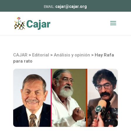
cajar@cajar.org
CAJAR
>
Editorial
>
Análisis y opinión
>
Hay Rafa
para rato