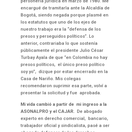
personería jurídica en marzo de 1980. Me
encargué de tramitarla ante la Alcaldía de
Bogotá, siendo negada porque plasmé en
los estatutos que uno de los ejes de
nuestro trabajo era la “defensa de los
presos y perseguidos políticos”. Lo
anterior, contrariaba lo que sostenía
públicamente el presidente Julio César
Turbay Ayala de que “en Colombia no hay
presos políticos, el único preso político
soy yo”, dizque por estar encerrado en la
Casa de Nariño. Mis colegas
recomendaron suprimir esa parte, volví a
presentar la solicitud y fue aprobada.
Mi vida cambió a partir de mi ingreso a la
ASONALPRO y el CAJAR.
De abogado
experto en derecho comercial, bancario,
trabajador oficial y sindicalista, pasé a ser