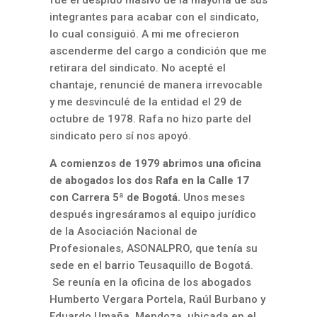
fue el despido masivo de la mayoría de sus
integrantes para acabar con el sindicato,
lo cual consiguió. A mi me ofrecieron
ascenderme del cargo a condición que me
retirara del sindicato. No acepté el
chantaje, renuncié de manera irrevocable
y me desvinculé de la entidad el 29 de
octubre de 1978. Rafa no hizo parte del
sindicato pero sí nos apoyó.
A comienzos de 1979 abrimos una oficina
de abogados los dos Rafa en la Calle 17
con Carrera 5ª de Bogotá.
Unos meses
después ingresáramos al equipo jurídico
de la Asociación Nacional de
Profesionales, ASONALPRO, que tenía su
sede en el barrio Teusaquillo de Bogotá.
Se reunía en la oficina de los abogados
Humberto Vergara Portela, Raúl Burbano y
Eduardo Umaña Mendoza, ubicada en el