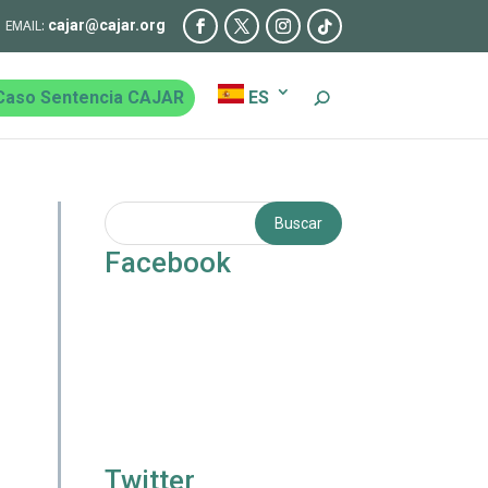
cajar@cajar.org
Caso Sentencia CAJAR
ES
Facebook
Twitter