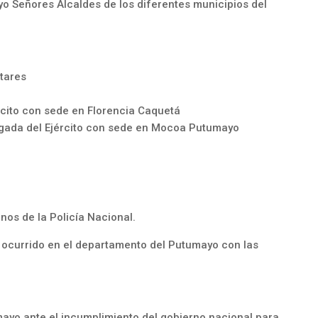
 Señores Alcaldes de los diferentes municipios del
tares
rcito con sede en Florencia Caquetá
gada del Ejército con sede en Mocoa Putumayo
nos de la Policía Nacional.
 ocurrido en el departamento del Putumayo con las
yo ante el incumplimiento del gobierno nacional para