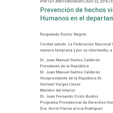
POR
CUT
AND
FENSUAGRO
|
AGO 22, 2016
|
A
Prevención de hechos vi
Humanos en el departa
Respetado Doctor Negret:
Cordial saludo. La Federación Nacional
manera temprana y por su intermedio, a l
Dr. Juan Manuel Santos Calderón
Presidente de la República
Dr. Juan Manuel Santos Calderón
Vicepresidente de la República Dr.
German Vargas Lleras
Ministro del Interior
Dr. Juan Fernando Cristo Bustos
Programa Presidencial de Derechos Hum
Dra. Sorrel Parisa aroca Rodríguez