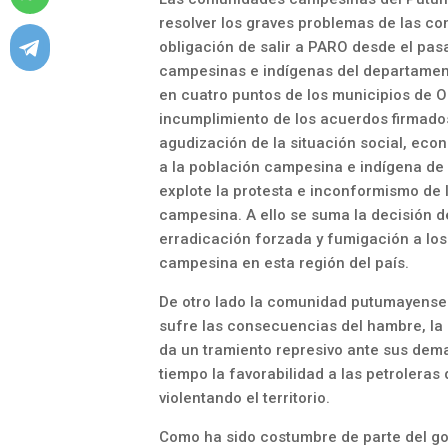
resolver los graves problemas de las co
obligación de salir a PARO desde el pas
campesinas e indígenas del departamen
en cuatro puntos de los municipios de Or
incumplimiento de los acuerdos firmado
agudización de la situación social, eco
a la población campesina e indígena d
explote la protesta e inconformismo de l
campesina. A ello se suma la decisión d
erradicación forzada y fumigación a los 
campesina en esta región del país.
De otro lado la comunidad putumayense 
sufre las consecuencias del hambre, la 
da un tramiento represivo ante sus dem
tiempo la favorabilidad a las petroleras
violentando el territorio.
Como ha sido costumbre de parte del gobi