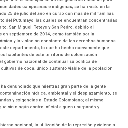
munidades campesinas e indígenas, se han visto en la
ado 25 de julio del año en curso con más de mil familias
to del Putumayo, las cuales se encuentran concentradas
ito, San Miguel, Teteye y San Pedro, debido al
s en septiembre de 2014, como también por la
nómica y la violación constante de los derechos humanos
e este departamento; lo que ha hecho nuevamente que
os habitantes de este territorio de colonización
el gobierno nacional de continuar su política de
cultivos de coca, único sustento viable de la población
ha denunciado que mientras gran parte de la gente
contaminación hídrica, ambiental y el desplazamiento, se
andas y exigencias al Estado Colombiano; al mismo
 que sin ningún control oficial siguen usurpando y
erno nacional, la utilización de la represión y violencia