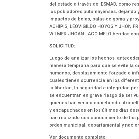
del estado a través del ESMAD, como res
los pobladores putumayenses, dejando y
impactos de bolas, balas de goma y pro
ACHIPIS, LEOVIGILDO HOYOS Y JHON FR
WILMER JHOAN LAGO MELO heridos con 
SOLICITUD:
Luego de analizar los hechos, anteceden
manera temprana para que se evite la o
humanos, desplazamiento forzado e infr
cuales tienen ocurrencia en los diferen
la libertad, la seguridad e integridad 
se encuentran en grave riesgo de ser vu
quienes han venido cometiendo atropell
y encapuchados en los últimos días des
han realizado con conocimiento de las pri
orden municipal, departamental y nacion
Ver documento completo: