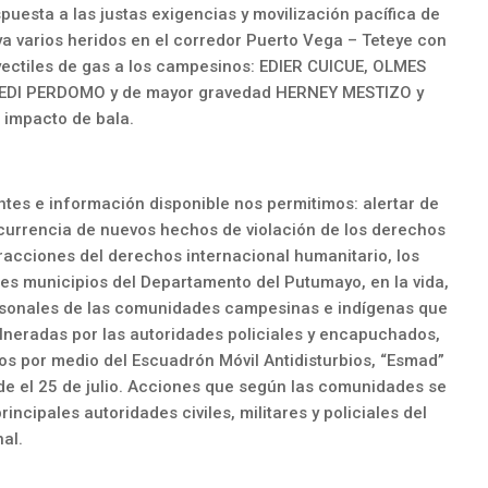
puesta a las justas exigencias y movilización pacífica de
a varios heridos en el corredor Puerto Vega – Teteye con
yectiles de gas a los campesinos: EDIER CUICUE, OLMES
EDI PERDOMO y de mayor gravedad HERNEY MESTIZO y
impacto de bala.
tes e información disponible nos permitimos: alertar de
currencia de nuevos hechos de violación de los derechos
acciones del derechos internacional humanitario, los
tes municipios del Departamento del Putumayo, en la vida,
personales de las comunidades campesinas e indígenas que
lneradas por las autoridades policiales y encapuchados,
os por medio del Escuadrón Móvil Antidisturbios, “Esmad”
de el 25 de julio. Acciones que según las comunidades se
ncipales autoridades civiles, militares y policiales del
al.