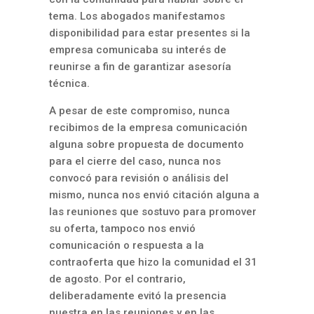
tema. Los abogados manifestamos
disponibilidad para estar presentes si la
empresa comunicaba su interés de
reunirse a fin de garantizar asesoría
técnica.
A pesar de este compromiso, nunca
recibimos de la empresa comunicación
alguna sobre propuesta de documento
para el cierre del caso, nunca nos
convocó para revisión o análisis del
mismo, nunca nos envió citación alguna a
las reuniones que sostuvo para promover
su oferta, tampoco nos envió
comunicación o respuesta a la
contraoferta que hizo la comunidad el 31
de agosto. Por el contrario,
deliberadamente evitó la presencia
nuestra en las reuniones y en las