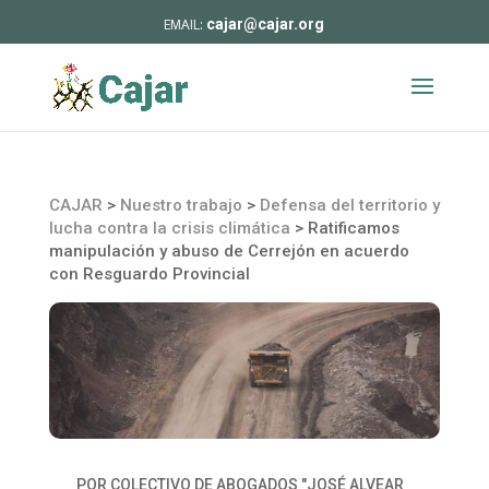
cajar@cajar.org
CAJAR
>
Nuestro trabajo
>
Defensa del territorio y
lucha contra la crisis climática
>
Ratificamos
manipulación y abuso de Cerrejón en acuerdo
con Resguardo Provincial
POR
COLECTIVO DE ABOGADOS "JOSÉ ALVEAR