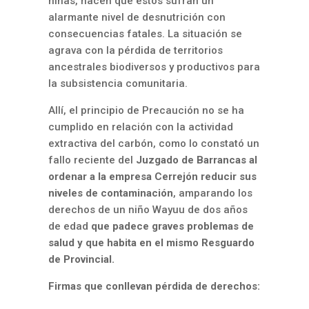
niñas, hacen que éstos sufran un
alarmante nivel de desnutrición con
consecuencias fatales. La situación se
agrava con la pérdida de territorios
ancestrales biodiversos y productivos para
la subsistencia comunitaria.
Allí, el principio de Precaución no se ha
cumplido en relación con la actividad
extractiva del carbón, como lo constató un
fallo reciente del
Juzgado de Barrancas al
ordenar a la empresa Cerrejón reducir sus
niveles de contaminación
, amparando los
derechos de un niño Wayuu de dos años
de edad
que padece graves problemas de
salud y que habita en el mismo Resguardo
de Provincial.
Firmas que conllevan pérdida de derechos: