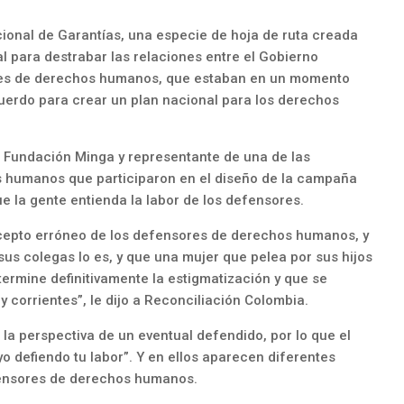
ional de Garantías, una especie de hoja de ruta creada
l para destrabar las relaciones entre el Gobierno
res de derechos humanos, que estaban en un momento
uerdo para crear un plan nacional para los derechos
a Fundación Minga y representante de una de las
 humanos que participaron en el diseño de la campaña
ue la gente entienda la labor de los defensores.
cepto erróneo de los defensores de derechos humanos, y
us colegas lo es, y que una mujer que pelea por sus hijos
ermine definitivamente la estigmatización y que se
corrientes”, le dijo a Reconciliación Colombia.
la perspectiva de un eventual defendido, por lo que el
o defiendo tu labor”. Y en ellos aparecen diferentes
fensores de derechos humanos.