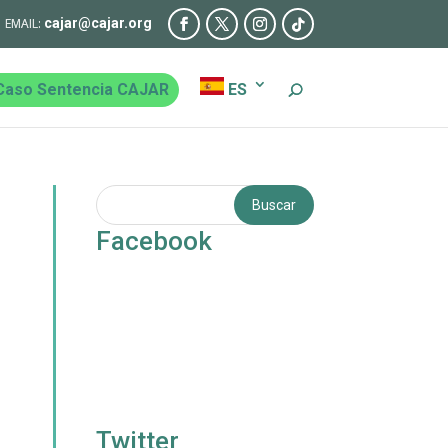
cajar@cajar.org
Caso Sentencia CAJAR
ES
Facebook
Twitter