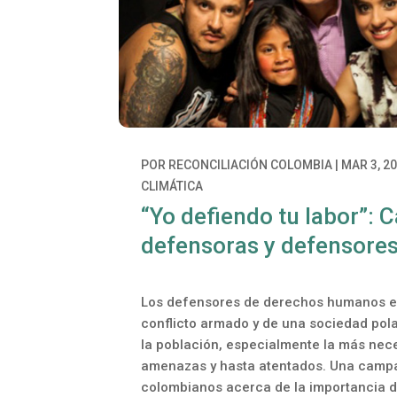
POR
RECONCILIACIÓN COLOMBIA
|
MAR 3, 2
CLIMÁTICA
“Yo defiendo tu labor”
defensoras y defensore
Los defensores de derechos humanos en
conflicto armado y de una sociedad pola
la población, especialmente la más nece
amenazas y hasta atentados. Una campaña
colombianos acerca de la importancia 