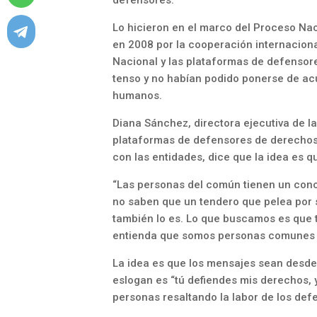
defensores.
Lo hicieron en el marco del Proceso Nac
en 2008 por la cooperación internaciona
Nacional y las plataformas de defenso
tenso y no habían podido ponerse de ac
humanos.
Diana Sánchez, directora ejecutiva de l
plataformas de defensores de derechos
con las entidades, dice que la idea es q
“Las personas del común tienen un con
no saben que un tendero que pelea por s
también lo es. Lo que buscamos es que t
entienda que somos personas comunes y 
La idea es que los mensajes sean desde 
eslogan es “tú defiendes mis derechos, y
personas resaltando la labor de los de