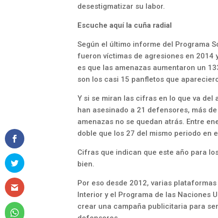
desestigmatizar su labor.
Escuche aquí la cuña radial
Según el último informe del Programa
fueron víctimas de agresiones en 2014 
es que las amenazas aumentaron un 133 
son los casi 15 panfletos que aparecier
Y si se miran las cifras en lo que va de
han asesinado a 21 defensores, más de 
amenazas no se quedan atrás. Entre ene
doble que los 27 del mismo periodo en 
Cifras que indican que este año para l
bien.
Por eso desde 2012, varias plataformas
Interior y el Programa de las Naciones U
crear una campaña publicitaria para sens