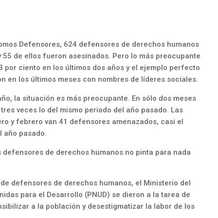
 Somos Defensores, 624 defensores de derechos humanos
y 55 de ellos fueron asesinados. Pero lo más preocupante
por ciento en los últimos dos años y el ejemplo perfecto
on en los últimos meses con nombres de líderes sociales.
l año, la situación es más preocupante. En sólo dos meses
tres veces lo del mismo periodo del año pasado. Las
ro y febrero van 41 defensores amenazados, casi el
el año pasado.
os defensores de derechos humanos no pinta para nada
 de defensores de derechos humanos, el Ministerio del
nidas para el Desarrollo (PNUD) se dieron a la tarea de
ibilizar a la población y desestigmatizar la labor de los