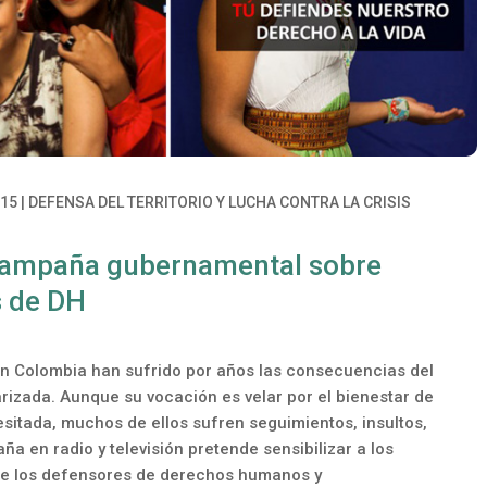
015
|
DEFENSA DEL TERRITORIO Y LUCHA CONTRA LA CRISIS
: Campaña gubernamental sobre
s de DH
 Colombia han sufrido por años las consecuencias del
rizada. Aunque su vocación es velar por el bienestar de
sitada, muchos de ellos sufren seguimientos, insultos,
 en radio y televisión pretende sensibilizar a los
de los defensores de derechos humanos y