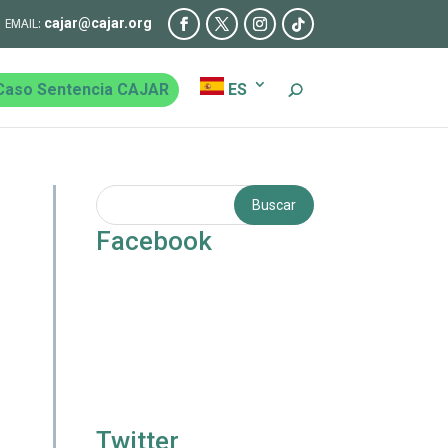
cajar@cajar.org
Caso Sentencia CAJAR
ES
Facebook
Twitter