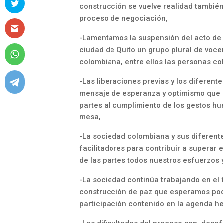
construcción se vuelve realidad también
proceso de negociación,
-Lamentamos la suspensión del acto de 
ciudad de Quito un grupo plural de voce
colombiana, entre ellos las personas c
-Las liberaciones previas y los diferent
mensaje de esperanza y optimismo que 
partes al cumplimiento de los gestos hu
mesa,
-La sociedad colombiana y sus diferen
facilitadores para contribuir a superar 
de las partes todos nuestros esfuerzos
-La sociedad continúa trabajando en el 
construcción de paz que esperamos poder
participación contenido en la agenda h
-Las dificultades del proceso son, desa