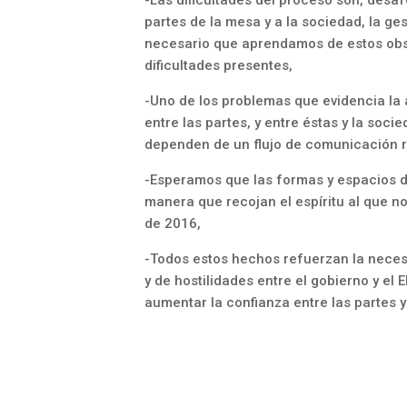
partes de la mesa y a la sociedad, la 
necesario que aprendamos de estos obs
dificultades presentes,
-Uno de los problemas que evidencia la 
entre las partes, y entre éstas y la soci
dependen de un flujo de comunicación r
-Esperamos que las formas y espacios de
manera que recojan el espíritu al que n
de 2016,
-Todos estos hechos refuerzan la nece
y de hostilidades entre el gobierno y el E
aumentar la confianza entre las partes y 