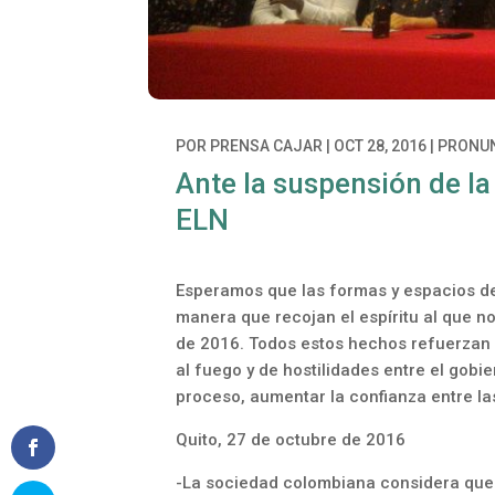
POR
PRENSA CAJAR
|
OCT 28, 2016
|
PRONU
Ante la suspensión de la
ELN
Esperamos que las formas y espacios de 
manera que recojan el espíritu al que n
de 2016. Todos estos hechos refuerzan
al fuego y de hostilidades entre el gobier
proceso, aumentar la confianza entre las 
Quito, 27 de octubre de 2016
-La sociedad colombiana considera que 