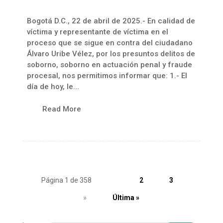
Bogotá D.C., 22 de abril de 2025.- En calidad de
víctima y representante de víctima en el
proceso que se sigue en contra del ciudadano
Álvaro Uribe Vélez, por los presuntos delitos de
soborno, soborno en actuación penal y fraude
procesal, nos permitimos informar que: 1.- El
día de hoy, le...
Read More
Página 1 de 358
1
2
3
»
Última »