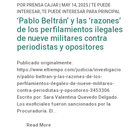
POR
PRENSA CAJAR
|
MAY 14, 2025
|
TE PUEDE
INTERESAR
,
TE PUEDE INTERESAR PARA PRINCIPAL
‘Pablo Beltrán’ y las ‘razones’
de los perfilamientos ilegales
de nueve militares contra
periodistas y opositores
Publicado originalmente:
https://www.eltiempo.com/justicia/investigacio
n/pablo-beltran-y-las-razones-de-los-
perfilamientos-ilegales-de-nueve-militares-
contra-periodistas-y-opositores-3453306
Escrito por: Sara Valentina Quevedo Delgado
Los exoficiales fueron sancionados por la
Procuraduría. El...
Read More