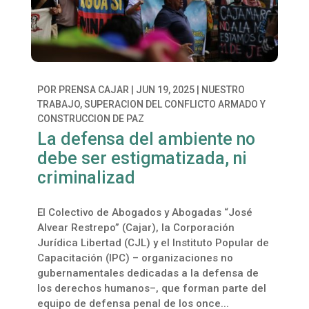
POR
PRENSA CAJAR
|
JUN 19, 2025
|
NUESTRO
TRABAJO
,
SUPERACION DEL CONFLICTO ARMADO Y
CONSTRUCCION DE PAZ
La defensa del ambiente no
debe ser estigmatizada, ni
criminalizad
El Colectivo de Abogados y Abogadas “José
Alvear Restrepo” (Cajar), la Corporación
Jurídica Libertad (CJL) y el Instituto Popular de
Capacitación (IPC) – organizaciones no
gubernamentales dedicadas a la defensa de
los derechos humanos–, que forman parte del
equipo de defensa penal de los once...