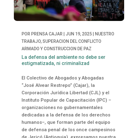
POR
PRENSA CAJAR
|
JUN 19, 2025
|
NUESTRO
TRABAJO
,
SUPERACION DEL CONFLICTO
ARMADO Y CONSTRUCCION DE PAZ
La defensa del ambiente no debe ser
estigmatizada, ni criminalizad
El Colectivo de Abogados y Abogadas
“José Alvear Restrepo” (Cajar), la
Corporación Jurídica Libertad (CJL) y el
Instituto Popular de Capacitación (IPC) –
organizaciones no gubernamentales
dedicadas a la defensa de los derechos
humanos–, que forman parte del equipo
de defensa penal de los once campesinos
de Jericó (Antioquia), expresamos nuestra