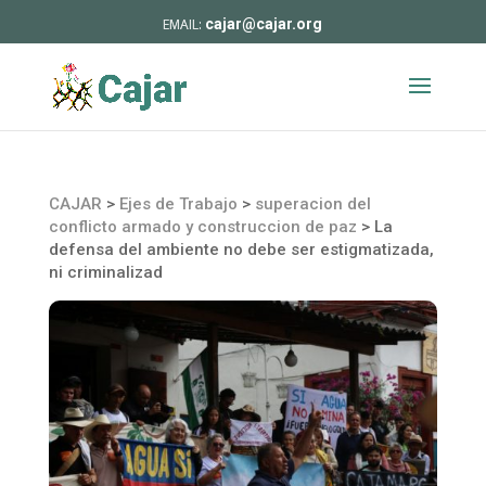
cajar@cajar.org
CAJAR
>
Ejes de Trabajo
>
superacion del
conflicto armado y construccion de paz
>
La
defensa del ambiente no debe ser estigmatizada,
ni criminalizad