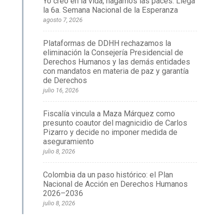
Yo creo en la vida, hagamos las paces: Llega
la 6a. Semana Nacional de la Esperanza
agosto 7, 2026
Plataformas de DDHH rechazamos la
eliminación la Consejería Presidencial de
Derechos Humanos y las demás entidades
con mandatos en materia de paz y garantía
de Derechos
julio 16, 2026
Fiscalía vincula a Maza Márquez como
presunto coautor del magnicidio de Carlos
Pizarro y decide no imponer medida de
aseguramiento
julio 8, 2026
Colombia da un paso histórico: el Plan
Nacional de Acción en Derechos Humanos
2026–2036
julio 8, 2026