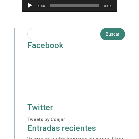
Reproductor
00:00
00:00
de
audio
Facebook
Twitter
Tweets by Ccajar
Entradas recientes