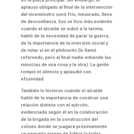
aplauso obligado al final de la intervención
del viceministro sonó frío, mesurado, lleno
de desconfianza. Eso se hizo más evidente
cuando el alcalde se subió a la tarima,
habló de la necesidad de parar la guerra,
de la importancia de la inversión social y
de votar sí en el plebiscito (lo llamó
referendo, pero al final nadie entiende las
minucias de una cosa y la otra). La gente
rompió el silencio y aplaudió con
efusividad.
También lo hicieron cuando el alcalde
habló de la importancia de construir una
relación distinta con el ejército,
evidenciada según él en la colaboración
de la brigada en la construcción del
coliseo donde se juagará próximamente
un pequeño torneo de fútbol (a todas