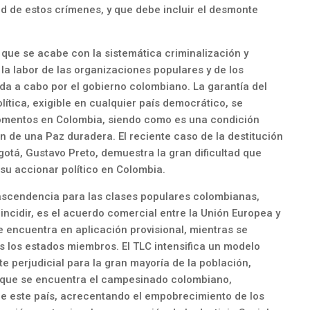
d de estos crímenes, y que debe incluir el desmonte
 que se acabe con la sistemática criminalización y
e la labor de las organizaciones populares y de los
a a cabo por el gobierno colombiano. La garantía del
lítica, exigible en cualquier país democrático, se
omentos en Colombia, siendo como es una condición
ión de una Paz duradera. El reciente caso de la destitución
gotá, Gustavo Preto, demuestra la gran dificultad que
 su accionar político en Colombia.
rascendencia para las clases populares colombianas,
incidir, es el acuerdo comercial entre la Unión Europea y
 encuentra en aplicación provisional, mientras se
dos los estados miembros. El TLC intensifica un modelo
perjudicial para la gran mayoría de la población,
 la que se encuentra el campesinado colombiano,
e este país, acrecentando el empobrecimiento de los