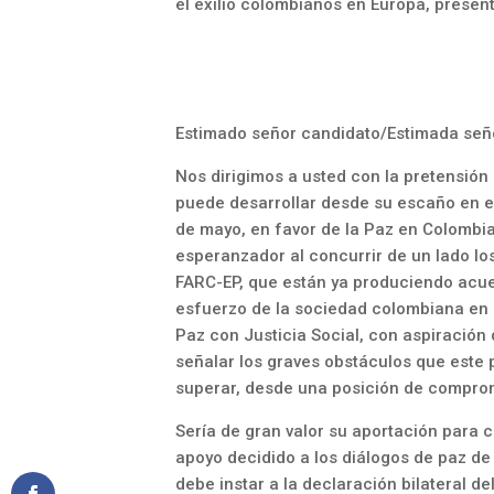
el exilio colombianos en Europa, prese
Estimado señor candidato/Estimada señ
Nos dirigimos a usted con la pretensión
puede desarrollar desde su escaño en el
de mayo, en favor de la Paz en Colombi
esperanzador al concurrir de un lado lo
FARC-EP, que están ya produciendo acue
esfuerzo de la sociedad colombiana en s
Paz con Justicia Social, con aspiració
señalar los graves obstáculos que este 
superar, desde una posición de compro
Sería de gran valor su aportación para c
apoyo decidido a los diálogos de paz 
debe instar a la declaración bilateral d