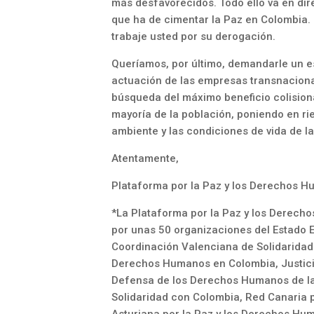
más desfavorecidos. Todo ello va en dire
que ha de cimentar la Paz en Colombia. 
trabaje usted por su derogación.
Queríamos, por último, demandarle un esp
actuación de las empresas transnaciona
búsqueda del máximo beneficio colisiona
mayoría de la población, poniendo en rie
ambiente y las condiciones de vida de 
Atentamente,
Plataforma por la Paz y los Derechos H
*La Plataforma por la Paz y los Derech
por unas 50 organizaciones del Estado 
Coordinación Valenciana de Solidaridad
Derechos Humanos en Colombia, Justicia
Defensa de los Derechos Humanos de la
Solidaridad con Colombia, Red Canaria