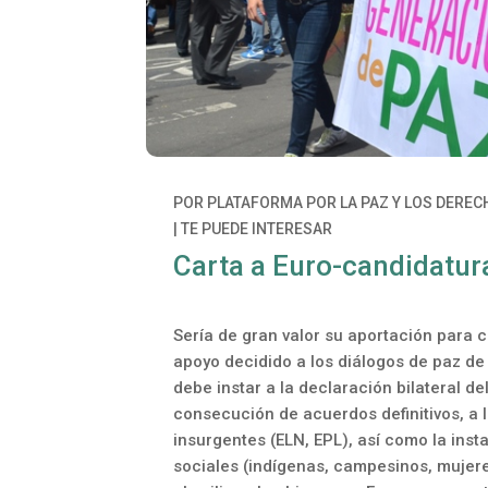
POR
PLATAFORMA POR LA PAZ Y LOS DERE
|
TE PUEDE INTERESAR
Carta a Euro-candidatur
Sería de gran valor su aportación para c
apoyo decidido a los diálogos de paz 
debe instar a la declaración bilateral d
consecución de acuerdos definitivos, a
insurgentes (ELN, EPL), así como la in
sociales (indígenas, campesinos, mujere