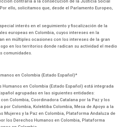
cción contraria a la consecución de la Justicia Social
Por ello, solicitamos que, desde el Parlamento Europeo,
ecial interés en el seguimiento y fiscalización de la
les europeas en Colombia, cuyos intereses en la
n en múltiples ocasiones con los intereses de la gran
sgo en los territorios donde radican su actividad el medio
las comunidades.
umanos en Colombia (Estado Español)*
os Humanos en Colombia (Estado Español) está integrada
Español agrupadas en las siguientes entidades:
 con Colombia, Coordinadora Catalana por la Paz y los
 por Colombia, Kolektiba Colombia, Mesa de Apoyo a la
s Mujeres y la Paz en Colombia, Plataforma Andaluza de
 por los Derechos Humanos en Colombia, Plataforma