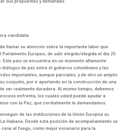
ntar sus propuestas y demandas.
ora candidata:
 de llamar su atención sobre la importante labor que
 Parlamento Europeo, de salir elegido/elegida el día 25
a. Este país se encuentra en un momento altamente
s diálogos de paz entre el gobierno colombiano y las
rdos importantes, aunque parciales, y de otro un amplio
u conjunto, por ir aportando en la construcción de una
n de ser realmente duradera. Al mismo tiempo, debemos
proceso enfrenta, los cuales usted puede ayudar a
miso con la Paz, que cordialmente le demandamos.
onseguir de las instituciones de la Unión Europea su
de La Habana. Desde esta posición de acompañamiento se
el cese al fuego, como mejor escenario para la