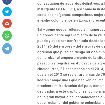
consecución de acuerdos definitivos, a
insurgentes (ELN, EPL), así como la in
sociales (indígenas, campesinos, mujere
el exilio colombianos en Europa, prese
Tal y como queda reflejado en numeroso
un preocupante agravamiento de la ya l
puede y debe ser confrontado desde las 
2014, 96 defensores y defensoras de d
agresión que puso en riesgo su vida e 
comprobar el empeoramiento de la situa
pasado, se registraron 45 casos de agr
sindicalistas, 27 asesinados en el 2013
que en el 2013 se registraron más de 70
líderes campesinos que han venido impuls
creciente militarización del país, con 
dedicadas a este capítulo, así como a la
de la gran mayoría de las violaciones a
debe reclamar del gobierno colombiano 