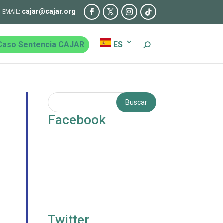
cajar@cajar.org
Caso Sentencia CAJAR
ES
Facebook
Twitter