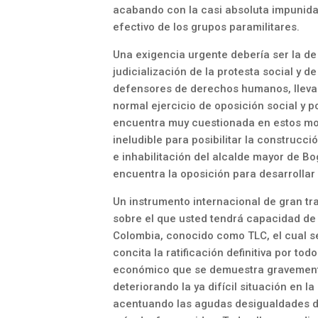
acabando con la casi absoluta impunida
efectivo de los grupos paramilitares.
Una exigencia urgente debería ser la de
judicialización de la protesta social y d
defensores de derechos humanos, llevad
normal ejercicio de oposición social y po
encuentra muy cuestionada en estos m
ineludible para posibilitar la construcc
e inhabilitación del alcalde mayor de Bo
encuentra la oposición para desarrollar
Un instrumento internacional de gran t
sobre el que usted tendrá capacidad de 
Colombia, conocido como TLC, el cual se
concita la ratificación definitiva por to
económico que se demuestra gravemente 
deteriorando la ya difícil situación en
acentuando las agudas desigualdades d