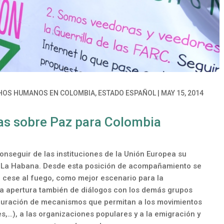
CHOS HUMANOS EN COLOMBIA, ESTADO ESPAÑOL
|
MAY 15, 2014
as sobre Paz para Colombia
onseguir de las instituciones de la Unión Europea su
de La Habana. Desde esta posición de acompañamiento se
el cese al fuego, como mejor escenario para la
 la apertura también de diálogos con los demás grupos
stauración de mecanismos que permitan a los movimientos
s,…), a las organizaciones populares y a la emigración y