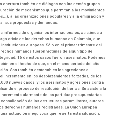
 la apertura también de diálogos con los demás grupos
stauración de mecanismos que permitan a los movimientos
s,…), a las organizaciones populares y a la emigración y
ntar sus propuestas y demandas.
s informes de organismos internacionales, asistimos a
arga crisis de los derechos humanos en Colombia, que
instituciones europeas. Sólo en el primer trimestre del
erechos humanos fueron víctimas de algún tipo de
integridad, 16 de estos casos fueron asesinatos. Podemos
ción en el hecho de que, en el mismo periodo del año
esión. Son también destacables las agresiones a
, el incremento en los desplazamientos forzados, de los
.000 nuevos casos, y los asesinatos y agresiones contra
ando el proceso de restitución de tierras. Se asiste a la
un incremento alarmante de las partidas presupuestarias
 consolidación de las estructuras paramilitares, autores
 los derechos humanos registradas. La Unión Europea
una actuación inequívoca que revierta esta situación,