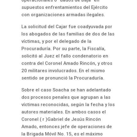
operacionales o “dados de baja” en
supuestos enfrentamientos del Ejército
con organizaciones armadas ilegales.
La solicitud del Cajar fue coadyuvada por
los abogados de las familias de dos de las
víctimas, y por el delegado de la
Procuraduría. Por su parte, la Fiscalía,
solicitó al Juez el fallo condenatorio en
contra del Coronel Amado Rincón, y otros
20 militares involucrados. En el mismo
sentido se pronunció la Procuraduría.
Sobre el caso Soacha se han adelantado
dos procesos penales que agrupan a las
víctimas reconocidas, según la fecha y los
autores materiales. En ambos casos el
Coronel ( r )Gabriel de Jesús Rincón
Amado, entonces jefe de operaciones de
la Brigada Móvil No. 15, es el máximo