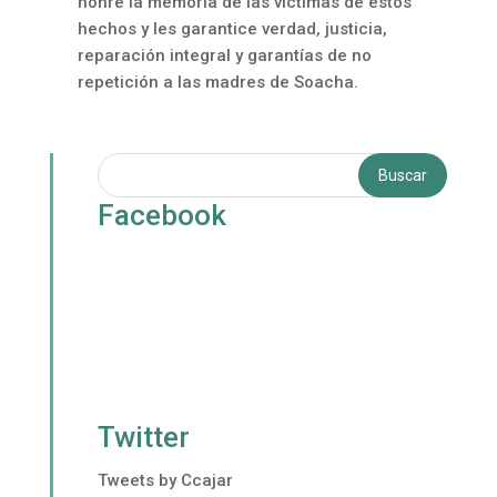
honre la memoria de las víctimas de estos
hechos y les garantice verdad, justicia,
reparación integral y garantías de no
repetición a las madres de Soacha.
Facebook
Twitter
Tweets by Ccajar