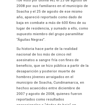
fue visto por última vez el 23 de agosto de
2008 por sus familiares en el municipio de
Soacha y el 25 de agosto de ese mismo
año, apareció reportado como dado de
baja en combate a más de 600 Kms de su
lugar de residencia, y sumado a ello, como
supuesto miembro del grupo paramilitar
“Águilas Negras”.
Su historia hace parte de la realidad
nacional de los más de cinco mil
asesinatos a sangre fría con fines de
beneficio, que se hizo pública a partir de la
desaparición y posterior muerte de
hombres jóvenes arraigados en el
municipio de Soacha, Cundinamarca, en
hechos acaecidos entre diciembre de
2007 y agosto de 2008, quienes fueron
reportados como resultados