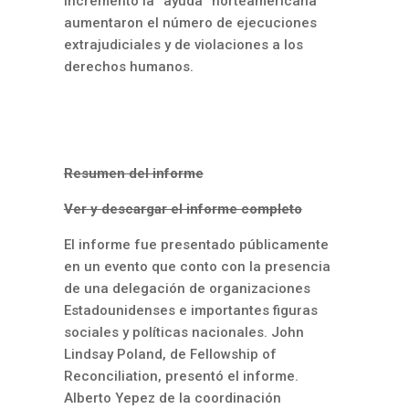
incremento la “ayuda” norteamericana
aumentaron el número de ejecuciones
extrajudiciales y de violaciones a los
derechos humanos.
Resumen del informe
Ver y descargar el informe completo
El informe fue presentado públicamente
en un evento que conto con la presencia
de una delegación de organizaciones
Estadounidenses e importantes figuras
sociales y políticas nacionales. John
Lindsay Poland, de Fellowship of
Reconciliation, presentó el informe.
Alberto Yepez de la coordinación