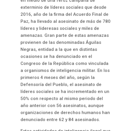
en medio de una feroz campaña de
exterminio de líderes sociales que desde
2016, año de la firma del Acuerdo Final de
Paz, ha llevado al asesinato de más de 780
líderes y lideresas sociales y miles de
amenazas. Gran parte de estas amenazas
provienen de las denominadas Águilas
Negras, entidad a la que en distintas
ocasiones se ha denunciado en el
Congreso de la República como vinculada
a organismos de inteligencia militar. En los
primeros 4 meses del año, según la
Defensoría del Pueblo, el asesinato de
líderes sociales se ha incrementado en un
50% con respecto al mismo periodo del
año anterior con 56 asesinatos, aunque
organizaciones de derechos humanos han
denunciado entre 62 y 84 asesinados.
Estas actividades de inteligencia ilegal que