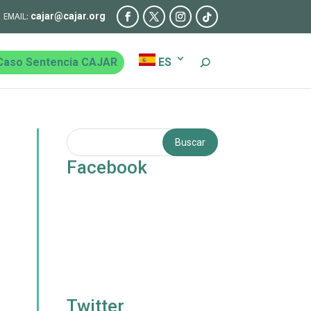
cajar@cajar.org
Caso Sentencia CAJAR
ES
Facebook
Twitter