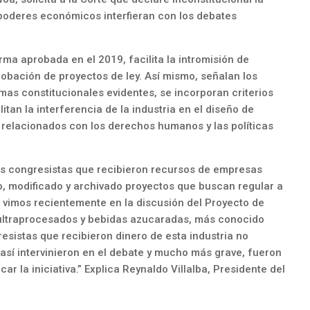
poderes económicos interfieran con los debates
ma aprobada en el 2019, facilita la intromisión de
robación de proyectos de ley. Así mismo, señalan los
as constitucionales evidentes, se incorporan criterios
ilitan la interferencia de la industria en el diseño de
s relacionados con los derechos humanos y las políticas
los congresistas que recibieron recursos de empresas
, modificado y archivado proyectos que buscan regular a
o vimos recientemente en la discusión del Proyecto de
 ultraprocesados y bebidas azucaradas, más conocido
sistas que recibieron dinero de esta industria no
 así intervinieron en el debate y mucho más grave, fueron
r la iniciativa.” Explica Reynaldo Villalba, Presidente del