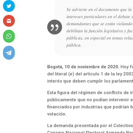
Se advierte en el documento que la 
intereses particulares en el debate
demandantes que se están violando 
debilitan la función legislativa y fac
públicas, en especial en temas rela
pública.
Bogotá, 10 de noviembre de 2020.
Hoy fu
del literal (e) del artículo 1 de la ley 
interés que deben cumplir los parlamen
Esta figura del régimen de conflicto de 
públicamente que no podían intervenir 
financiados por industrias que podrían b
votación.
La demanda presentada por el Colectivo
Consejo Nacional Electoral Armando Novoa