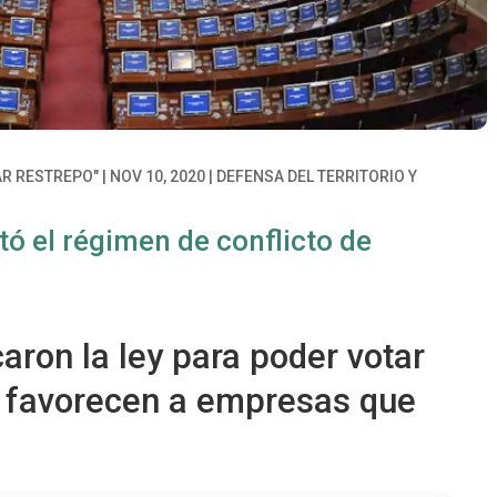
AR RESTREPO"
|
NOV 10, 2020
|
DEFENSA DEL TERRITORIO Y
ó el régimen de conflicto de
aron la ley para poder votar
e favorecen a empresas que