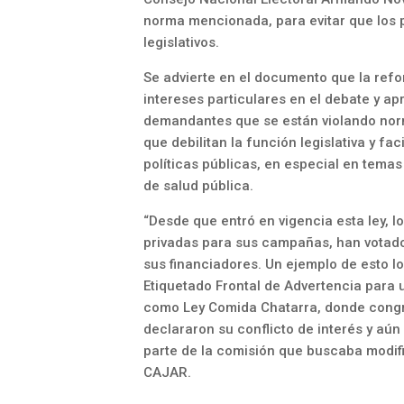
norma mencionada, para evitar que los 
legislativos.
Se advierte en el documento que la refor
intereses particulares en el debate y ap
demandantes que se están violando norm
que debilitan la función legislativa y fac
políticas públicas, en especial en tema
de salud pública.
“Desde que entró en vigencia esta ley, 
privadas para sus campañas, han votado
sus financiadores. Un ejemplo de esto l
Etiquetado Frontal de Advertencia para
como Ley Comida Chatarra, donde congre
declararon su conflicto de interés y aún
parte de la comisión que buscaba modifica
CAJAR.