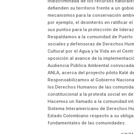
indiscriminada de los recursos naturales
defienden su territorio frente a un gob
mecanismos para la conservación ambient
por ejemplo, el desinterés en ratificar 
sus puntos para la protección de lidera
Respaldamos a la comunidad de Puerto W
sociales y defensoras de Derechos Hum
Cultural por el Agua y la Vida en el Cent
oposición al avance de la implementación
Audiencia Pública Ambiental convocada 
ANLA, acerca del proyecto piloto Kalé d
Responsabilizamos al Gobierno Nacional
los Derechos Humanos de las comunidade
constitucional a la protesta social en def
Hacemos un llamado a la comunidad inte
Sistema Interamericano de Derechos Hum
Estado Colombiano respecto a su obligac
fundamentales de las comunidades.