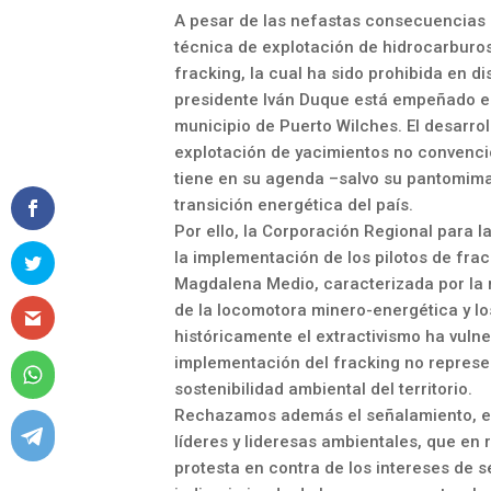
A pesar de las nefastas consecuencias s
técnica de explotación de hidrocarbur
fracking, la cual ha sido prohibida en d
presidente Iván Duque está empeñado en
municipio de Puerto Wilches. El desarroll
explotación de yacimientos no convenci
tiene en su agenda –salvo su pantomima
transición energética del país.
Por ello, la Corporación Regional par
la implementación de los pilotos de frac
Magdalena Medio, caracterizada por la r
de la locomotora minero-energética y lo
históricamente el extractivismo ha vul
implementación del fracking no represent
sostenibilidad ambiental del territorio.
Rechazamos además el señalamiento, e
líderes y lideresas ambientales, que e
protesta en contra de los intereses de