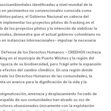
ocioambientales identificadas a nivel mundial de la
os en yacimientos no convencionales conocida como
istintos países, el Gobierno Nacional en cabeza del
 implementar los proyectos pilotos de fracking en el
o de los proyectos pilotos y la intención de viabilizar la
onales, demuestra que el actual gobierno colombiano no
 en instancias internacionales– impulsar la necesaria
a la Defensa de los Derechos Humanos – CREDHOS rechaza
king en el municipio de Puerto Wilches y la región del
iqueza de su biodiversidad, pero frágil ante la expansión
s efectos del cambio climático. En una región donde
nerado los Derechos Humanos de las comunidades, la
a un avance para la dignificación de la vida y la
stigmatización, amenaza y desplazamiento forzado de
n respaldo de sus comunidades han alzado su voz de
 sectores obsesionados únicamente con la explotación