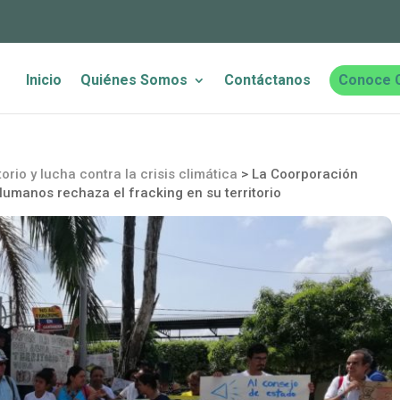
Inicio
Quiénes Somos
Contáctanos
Conoce 
orio y lucha contra la crisis climática
>
La Coorporación
umanos rechaza el fracking en su territorio