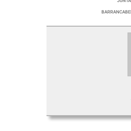
JUNTA
BARRANCABER