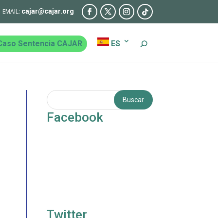
cajar@cajar.org
Caso Sentencia CAJAR
ES
Facebook
Twitter