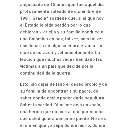
angustiada de 13 años que fue aquel día
profusamente soleado de diciembre de
1981, Gracia* sostiene que, si el que hoy
el Estado le pida perdón por lo que
debieron vivir ella y su familia conduce a
una Colombia en paz, tal vez, solo tal vez,
eso llenaría en algo su enorme vacío. Lo
dice de corazón y vehementemente. La
lección que muchas veces han dado las
víctimas a un país que decide por la
continuidad de la guerra.
Esto, sin dejar de lado el deseo propio y de
su familia de encontrar a su padre, de
saber dónde está y poder darle sepultura.
Saber la verdad. “A mí me dejó un vacío,
una herida que no cierra, que por mucho
que usted quiera cerrar no puede. No sé si
el día en que yo sepa dónde murió, dónde