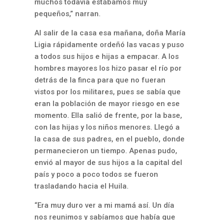
muchos todavía estábamos muy
pequeños,” narran.
Al salir de la casa esa mañana, doña María
Ligia rápidamente ordeñó las vacas y puso
a todos sus hijos e hijas a empacar. A los
hombres mayores los hizo pasar el río por
detrás de la finca para que no fueran
vistos por los militares, pues se sabía que
eran la población de mayor riesgo en ese
momento. Ella salió de frente, por la base,
con las hijas y los niños menores. Llegó a
la casa de sus padres, en el pueblo, donde
permanecieron un tiempo. Apenas pudo,
envió al mayor de sus hijos a la capital del
país y poco a poco todos se fueron
trasladando hacia el Huila.
“Era muy duro ver a mi mamá así. Un día
nos reunimos y sabíamos que había que