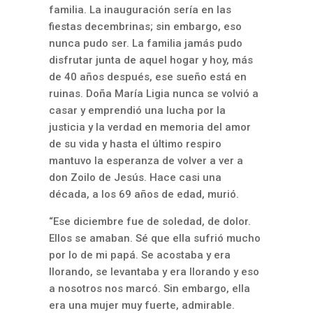
familia. La inauguración sería en las
fiestas decembrinas; sin embargo, eso
nunca pudo ser. La familia jamás pudo
disfrutar junta de aquel hogar y hoy, más
de 40 años después, ese sueño está en
ruinas. Doña María Ligia nunca se volvió a
casar y emprendió una lucha por la
justicia y la verdad en memoria del amor
de su vida y hasta el último respiro
mantuvo la esperanza de volver a ver a
don Zoilo de Jesús. Hace casi una
década, a los 69 años de edad, murió.
“Ese diciembre fue de soledad, de dolor.
Ellos se amaban. Sé que ella sufrió mucho
por lo de mi papá. Se acostaba y era
llorando, se levantaba y era llorando y eso
a nosotros nos marcó. Sin embargo, ella
era una mujer muy fuerte, admirable.