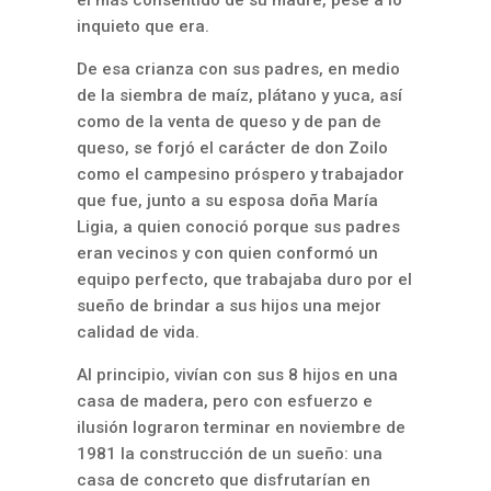
el más consentido de su madre, pese a lo
inquieto que era.
De esa crianza con sus padres, en medio
de la siembra de maíz, plátano y yuca, así
como de la venta de queso y de pan de
queso, se forjó el carácter de don Zoilo
como el campesino próspero y trabajador
que fue, junto a su esposa doña María
Ligia, a quien conoció porque sus padres
eran vecinos y con quien conformó un
equipo perfecto, que trabajaba duro por el
sueño de brindar a sus hijos una mejor
calidad de vida.
Al principio, vivían con sus 8 hijos en una
casa de madera, pero con esfuerzo e
ilusión lograron terminar en noviembre de
1981 la construcción de un sueño: una
casa de concreto que disfrutarían en