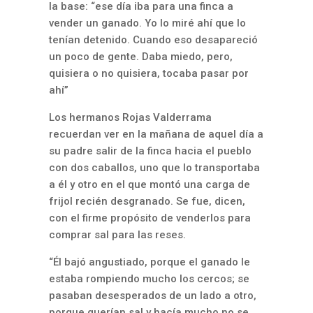
la base: “ese día iba para una finca a
vender un ganado. Yo lo miré ahí que lo
tenían detenido. Cuando eso desapareció
un poco de gente. Daba miedo, pero,
quisiera o no quisiera, tocaba pasar por
ahí”
Los hermanos Rojas Valderrama
recuerdan ver en la mañana de aquel día a
su padre salir de la finca hacia el pueblo
con dos caballos, uno que lo transportaba
a él y otro en el que montó una carga de
frijol recién desgranado. Se fue, dicen,
con el firme propósito de venderlos para
comprar sal para las reses.
“Él bajó angustiado, porque el ganado le
estaba rompiendo mucho los cercos; se
pasaban desesperados de un lado a otro,
porque querían sal y hacía mucho no se