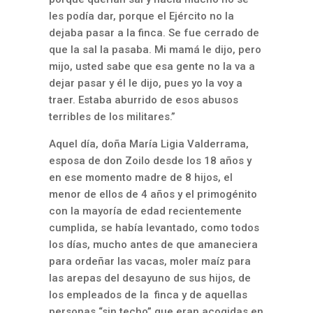
les podía dar, porque el Ejército no la
dejaba pasar a la finca. Se fue cerrado de
que la sal la pasaba. Mi mamá le dijo, pero
mijo, usted sabe que esa gente no la va a
dejar pasar y él le dijo, pues yo la voy a
traer. Estaba aburrido de esos abusos
terribles de los militares.”
Aquel día, doña María Ligia Valderrama,
esposa de don Zoilo desde los 18 años y
en ese momento madre de 8 hijos, el
menor de ellos de 4 años y el primogénito
con la mayoría de edad recientemente
cumplida, se había levantado, como todos
los días, mucho antes de que amaneciera
para ordeñar las vacas, moler maíz para
las arepas del desayuno de sus hijos, de
los empleados de la finca y de aquellas
personas “sin techo” que eran acogidas en