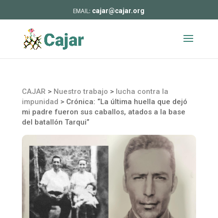
cajar@cajar.org
CAJAR
>
Nuestro trabajo
>
lucha contra la
impunidad
>
Crónica: “La última huella que dejó
mi padre fueron sus caballos, atados a la base
del batallón Tarqui”