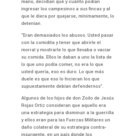
mano, decidían qué y cuánto podían
ingresar los campesinos a sus fincas y al
que le diera por quejarse, mínimamente, lo
detenían.
“Eran demasiados los abusos. Usted pasar
con la comidita y tener que abrirle el
morral y mostrarle lo que llevaba o vaciar
su comida. Ellos le daban a uno la lista de
lo que uno podía comer, no era lo que
usted quería, eso es duro. Lo que más
duele es que eso lo hicieran los que
supuestamente debían defendernos”.
Algunos de los hijos de don Zoilo de Jesús
Rojas Ortiz consideran que aquello era
una estrategia para disminuir a la guerrilla
y ellos eran para las Fuerzas Militares un
daño colateral de su estrategia contra-
insurgente, en un país donde los