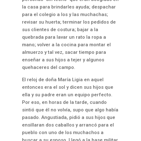
la casa para brindarles ayuda; despachar
para el colegio a los y las muchachas;
revisar su huerta; terminar los pedidos de
sus clientes de costura; bajar a la
quebrada para lavar un rato la ropa a
mano; volver a la cocina para montar el
almuerzo y tal vez, sacar tiempo para
enseñar a sus hijos a tejer y algunos
quehaceres del campo.
El reloj de doña María Ligia en aquel
entonces era el sol y dicen sus hijos que
ella y su padre eran un equipo perfecto.
Por eso, en horas de la tarde, cuando
sintió que él no volvía, supo que algo había
pasado. Angustiada, pidió a sus hijos que
ensillaran dos caballos y arrancó para el
pueblo con uno de los muchachos a
buscar a su esposo. Llegó a la base militar