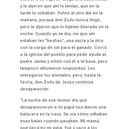
y le dijeron que ahí lo tenían, que en la
tarde lo soltaban. Volvió al otro día en la
mañana, porque don Zoilo nunca llegó,
pero le dijeron que lo habían liberado en la
noche. Cuando ya se iba, vio que ahí
estaban las “bestias”, una vacía y la otra
con la carga de sal para el ganado. Corrió
a la iglesia del pueblo para pedir ayuda al
padre Jaime y volvió con él a la base, pero
tampoco obtuvieron respuestas. Les
entregaron los animales, pero, hasta la
fecha, don Zoilo de Jesús continúa
desaparecido.
“La noche de ese mismo día que
desaparecieron a mi papá nos dieron una
balacera en la casa. Se oía cómo silbaban
esas balas cuando pasaban. Mi mamá,
qué peca’ito mi vieja, fue y sacó a los