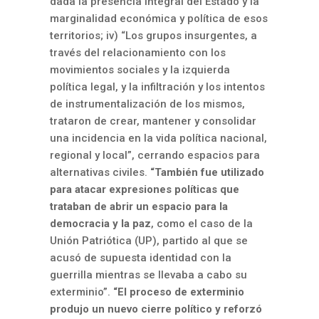
dada la presencia integral del Estado y la
marginalidad económica y política de esos
territorios; iv)
“Los grupos insurgentes, a
través del relacionamiento con los
movimientos sociales y la
izquierda
política legal, y la infiltración y los intentos
de instrumentalización de los
mismos,
trataron de crear, mantener y consolidar
una incidencia en la vida política
nacional,
regional y local”, cerrando espacios para
alternativas civiles.
“También fue utilizado
para atacar expresiones
políticas que
trataban de abrir un espacio para la
democracia y la paz
, como el caso de la
Unión Patriótica (UP), partido al que se
acusó de supuesta identidad con la
guerrilla
mientras se llevaba a cabo su
exterminio”.
“El proceso de exterminio
produjo un nuevo cierre político y reforzó