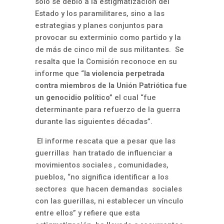
sólo se debió a la estigmatización del
Estado y los paramilitares, sino a las
estrategias y planes conjuntos para
provocar su exterminio como partido y la
de m
á
s de cinco mil de sus militantes.
Se
resalta que la Comisión reconoce en su
informe que “
la violencia perpetrada
contra miembros de la Unión Patriótica fue
un genocidio político”
el cual
“fue
determinante para refuerzo de la guerra
durante las siguientes décadas”.
El informe rescata que a pesar que las
guerrillas han tratado de influenciar a
movimientos sociales , comunidades,
pueblos, “no significa identificar a los
sectores que hacen demandas sociales
con las guerillas, ni establecer un vínculo
entre ellos” y refiere que esta