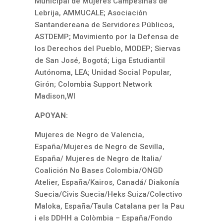
Municipal de Mujeres Campesinas de
Lebrija, AMMUCALE; Asociación
Santandereana de Servidores Públicos,
ASTDEMP; Movimiento por la Defensa de
los Derechos del Pueblo, MODEP; Siervas
de San José, Bogotá; Liga Estudiantil
Autónoma, LEA; Unidad Social Popular,
Girón; Colombia Support Network
Madison,WI
APOYAN:
Mujeres de Negro de Valencia,
España/Mujeres de Negro de Sevilla,
España/ Mujeres de Negro de Italia/
Coalición No Bases Colombia/ONGD
Atelier, España/Kairos, Canadá/ Diakonía
Suecia/Civis Suecia/Heks Suiza/Colectivo
Maloka, España/Taula Catalana per la Pau
i els DDHH a Colòmbia – España/Fondo