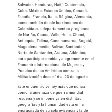
Salvador, Honduras, Haití, Guatemala,
Cuba, México, Estados Unidos, Canadá,
España, Francia, Italia, Bélgica, Alemania;
como también desde los rincones de
Colombia sus departamentos y regiones
de Nariño, Cauca, Valle, Huila, Chocó,
Antioquia, Tolima, Cundinamarca, Bogotá,
Magdalena medio, Bolívar, Santander,
Norte de Santander, Arauca, Atlántico;
para participar decida y alegremente en el
Encuentro Internacional de Mujeres y
Pueblos de las Américas contra la
Militarización desde 16 al 23 de agosto.
Este encuentro ve hoy más que nunca
cómo la amenaza de guerra mundial
resuena y se impone ya en distintas
geografías y la humanidad está en la
encrucijada de su sobrevivencia y la de