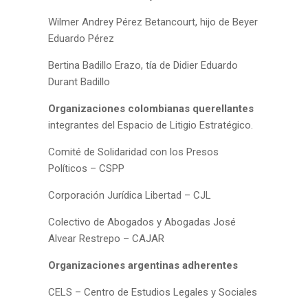
Wilmer Andrey Pérez Betancourt, hijo de Beyer
Eduardo Pérez
Bertina Badillo Erazo, tía de Didier Eduardo
Durant Badillo
Organizaciones colombianas querellantes
integrantes del
Espacio de Litigio Estratégico.
Comité de Solidaridad con los Presos
Político
s – CSPP
Corp
oración Jurídica Libertad – CJL
Colectivo de Abogados y Abogadas José
Alvear Restrepo – CAJAR
Organizaciones argentinas adherentes
CELS – Centro de Estudios Legales y Sociales