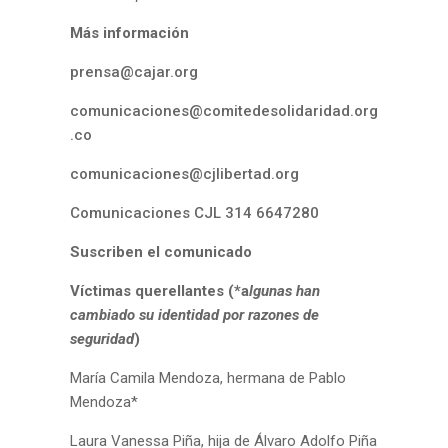
Más información
prensa@cajar.org
comunicaciones@comitedesolidaridad.org
.co
comunicaciones@cjlibertad.org
Comunicaciones CJL 314 6647280
Suscriben el comunicado
Víctimas querellantes (*a
lgunas han
cambiado su identidad por razones de
seguridad
)
María Camila Mendoza, hermana de Pablo
Mendoza*
Laura Vanessa Piña, hija de Álvaro Adolfo Piña