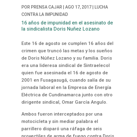
POR
PRENSA CAJAR
|
AGO 17, 2017
|
LUCHA
CONTRA LA IMPUNIDAD
16 años de impunidad en el asesinato de
la sindicalista Doris Nuñez Lozano
Este 16 de agosto se cumplen 16 años del
crimen que truncó las metas y los sueños
de Doris Núñez Lozano y su familia. Doris
era una lideresa sindical de Sintraelecol
quien fue asesinada el 16 de agosto de
2001 en Fusagasugá, cuando salía de su
jornada laboral en la Empresa de Energía
Eléctrica de Cundinamarca junto con otro
dirigente sindical, Omar García Angulo.
Ambos fueron interceptados por una
motocicleta y sin mediar palabra el
parrillero disparó una ráfaga de seis
proyectiles de arma de fuego contra Doris