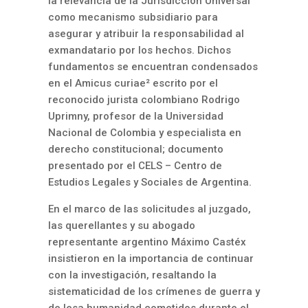
la relevancia de la Jurisdicción Universal
como mecanismo subsidiario para
asegurar y atribuir la responsabilidad al
exmandatario por los hechos. Dichos
fundamentos se encuentran condensados
en el Amicus curiae² escrito por el
reconocido jurista colombiano Rodrigo
Uprimny, profesor de la Universidad
Nacional de Colombia y especialista en
derecho constitucional; documento
presentado por el CELS – Centro de
Estudios Legales y Sociales de Argentina.
En el marco de las solicitudes al juzgado,
las querellantes y su abogado
representante argentino Máximo Castéx
insistieron en la importancia de continuar
con la investigación, resaltando la
sistematicidad de los crímenes de guerra y
de lesa humanidad cometidos durante el