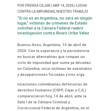
POR
PRENSA CAJAR
|
ABR 14, 2026
|
LUCHA
CONTRA LA IMPUNIDAD
,
NUESTRO TRABAJO
“Si no es en Argentina, no será en ningún
lugar,” víctimas de crímenes de Estado
solicitan a la Cámara Federal reabrir
investigación contra Álvaro Uribe Vélez
Buenos Aires, Argentina, 14 de abril de
2026. Con la esperanza y la persistencia
en buscar alternativas que rompan un
ciclo de impunidad que suma ya décadas
en Colombia, once víctimas de asesinatos
y desapariciones forzadas y tres orga
nizaciones colombianas defensoras de
derechos humanos (CSPP, Cajar y CJL)
comparecieron hoy, 14 de abril, ante la
Sala I de la Cámara Criminal y
Correccional Federal de Argentina, en el