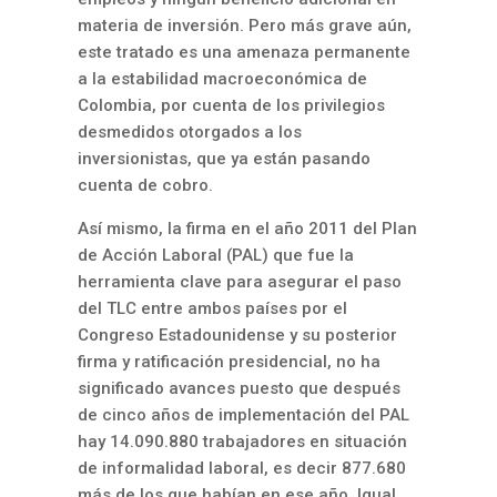
materia de inversión. Pero más grave aún,
este tratado es una amenaza permanente
a la estabilidad macroeconómica de
Colombia, por cuenta de los privilegios
desmedidos otorgados a los
inversionistas, que ya están pasando
cuenta de cobro.
Así mismo, la firma en el año 2011 del Plan
de Acción Laboral (PAL) que fue la
herramienta clave para asegurar el paso
del TLC entre ambos países por el
Congreso Estadounidense y su posterior
firma y ratificación presidencial, no ha
significado avances puesto que después
de cinco años de implementación del PAL
hay 14.090.880 trabajadores en situación
de informalidad laboral, es decir 877.680
más de los que habían en ese año. Igual