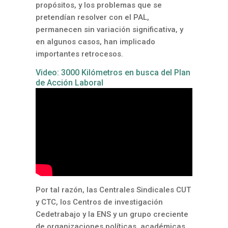
propósitos, y los problemas que se
pretendían resolver con el PAL,
permanecen sin variación significativa, y
en algunos casos, han implicado
importantes retrocesos.
Video: 3000 Kilómetros en busca del Plan
de Acción Laboral
Por tal razón, las Centrales Sindicales CUT
y CTC, los Centros de investigación
Cedetrabajo y la ENS y un grupo creciente
de organizaciones políticas, académicas,