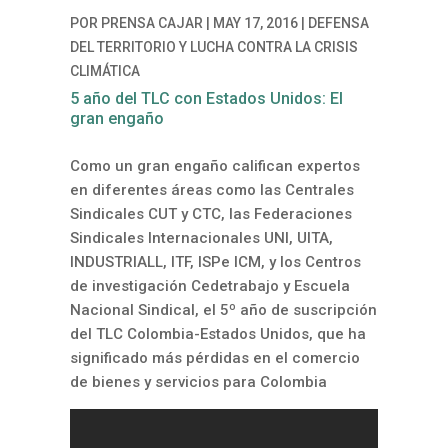
POR
PRENSA CAJAR
|
MAY 17, 2016
|
DEFENSA
DEL TERRITORIO Y LUCHA CONTRA LA CRISIS
CLIMÁTICA
5 año del TLC con Estados Unidos: El
gran engaño
Como un gran engaño califican expertos
en diferentes áreas como las Centrales
Sindicales CUT y CTC, las Federaciones
Sindicales Internacionales UNI, UITA,
INDUSTRIALL, ITF, ISPe ICM, y los Centros
de investigación Cedetrabajo y Escuela
Nacional Sindical, el 5º año de suscripción
del TLC Colombia-Estados Unidos, que ha
significado más pérdidas en el comercio
de bienes y servicios para Colombia