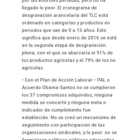
por las enormes pérdidas, pero no ha
llegado lo peor. El cronograma de
desgravación arancelaria del TLC está
ordenado en categorías y productos en
periodos que van de 0 a 15 años. Esto
significa que desde enero de 2016 se está
en la segunda etapa de desgravación
plena, con el que se abarcaría el 91% de
los productos agrícolas y el 79% de los no
agrícolas.
• Con el Plan de Acción Laboral – PAL o
Acuerdo Obama-Santos no se cumplieron
los 37 compromisos adquiridos, ninguna
medida se concertó y ninguna meta o
indicador de cumplimiento fue
establecido. No se creó un mecanismo de
seguimiento con participación de las
organizaciones sindicales, y lo peor: no se
formularon políticas públicas adecuadas