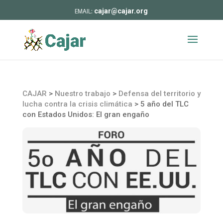
cajar@cajar.org
CAJAR
>
Nuestro trabajo
>
Defensa del territorio y
lucha contra la crisis climática
>
5 año del TLC
con Estados Unidos: El gran engaño