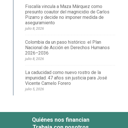
Fiscalía vincula a Maza Márquez como
presunto coautor del magnicidio de Carlos
Pizarro y decide no imponer medida de
aseguramiento
julio 8, 2026
Colombia da un paso histórico: el Plan
Nacional de Acción en Derechos Humanos
2026–2036
julio 8, 2026
La caducidad como nuevo rostro de la
impunidad: 47 años sin justicia para José
Vicente Camelo Forero
julio 5, 2026
Quiénes nos financian
Trabaja con nosotros