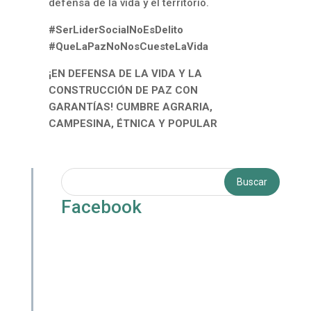
defensa de la vida y el territorio.
#SerLiderSocialNoEsDelito
#QueLaPazNoNosCuesteLaVida
¡EN DEFENSA DE LA VIDA Y LA
CONSTRUCCIÓN DE PAZ CON
GARANTÍAS! CUMBRE AGRARIA,
CAMPESINA, ÉTNICA Y POPULAR
Facebook