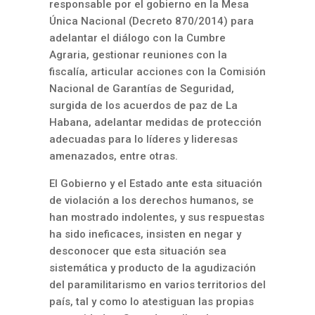
responsable por el gobierno en la Mesa
Única Nacional (Decreto 870/2014) para
adelantar el diálogo con la Cumbre
Agraria, gestionar reuniones con la
fiscalía, articular acciones con la Comisión
Nacional de Garantías de Seguridad,
surgida de los acuerdos de paz de La
Habana, adelantar medidas de protección
adecuadas para lo líderes y lideresas
amenazados, entre otras.
El Gobierno y el Estado ante esta situación
de violación a los derechos humanos, se
han mostrado indolentes, y sus respuestas
ha sido ineficaces, insisten en negar y
desconocer que esta situación sea
sistemática y producto de la agudización
del paramilitarismo en varios territorios del
país, tal y como lo atestiguan las propias