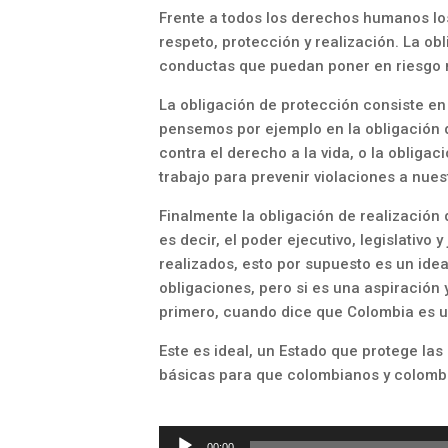
Frente a todos los derechos humanos los
respeto, protección y realización. La ob
conductas que puedan poner en riesgo 
La obligación de protección consiste e
pensemos por ejemplo en la obligación q
contra el derecho a la vida, o la obliga
trabajo para prevenir violaciones a nue
Finalmente la obligación de realización 
es decir, el poder ejecutivo, legislativ
realizados, esto por supuesto es un ide
obligaciones, pero si es una aspiración 
primero, cuando dice que Colombia es u
Este es ideal, un Estado que protege las
básicas para que colombianos y colombi
Reproductor
00:00