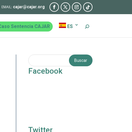
cajar@cajar.org
Caso Sentencia CAJAR
ES
Facebook
Twitter