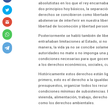
absolutistas en los que el rey encarnaba
dos principios hoy básicos, la separació
derechos se concibieron como libertades 
abstenerse de interferir en nuestra liber
libertad de locomoción y libertad person
Posteriormente se habló también de lib
entrañaban limitaciones al Estado, si no
manera, la vida ya no se concibe solame
autoridades no mate o no imponga una p
condiciones necesarias para que gocem
a los derechos económicos, sociales, cu
Históricamente estos derechos están lig
primero, esto es el derecho a la igualda
presupuestos, organizar todos los rec
condiciones mínimas de subsistencias. 
vivienda, alimentación, trabajo, derech
como los derechos ambientales.