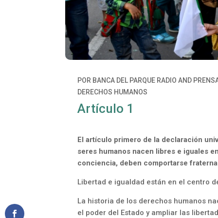
POR
BANCA DEL PARQUE RADIO
AND
PRENS
DERECHOS HUMANOS
Artículo 1
El artículo primero de la declaración u
seres humanos nacen libres e iguales e
conciencia, deben comportarse fraterna
Libertad e igualdad están en el centro 
La historia de los derechos humanos nac
el poder del Estado y ampliar las libert