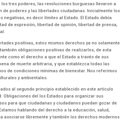
 los tres poderes, las revoluciones burguesas llevaron a
n de poderes y las libertades ciudadanas. Inicialmente los
negativas, es decir límites al Estado. El Estado debía
tad de expresión, libertad de opinión, libertad de prensa,
al.
ertades positivas, estos mismos derechos ya no solamente
 también obligaciones positivas de realizarlos, de esta
nte como el derecho a que el Estado a través de sus
ena de muerte arbitraria, y que establezca todas las
os de condiciones mínimas de bienestar. Nos referimos
lturales y ambientales.
ados al segundo principio establecido en este artículo
d. Obligaciones del los Estados para organizar sus
ursos para que ciudadanas y ciudadanos puedan gozar de
Estamos hablando del derecho a la educación, salud,
o a asociarse libremente y también los derechos modernos