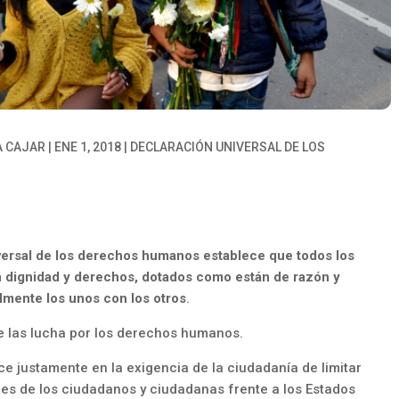
A CAJAR
|
ENE 1, 2018
|
DECLARACIÓN UNIVERSAL DE LOS
niversal de los derechos humanos establece que todos los
n dignidad y derechos, dotados como están de razón y
lmente los unos con los otros
.
de las lucha por los derechos humanos.
e justamente en la exigencia de la ciudadanía de limitar
ades de los ciudadanos y ciudadanas frente a los Estados