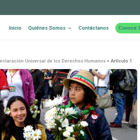
Inicio
Quiénes Somos
Contáctanos
Conoce 
eclaración Universal de los Derechos Humanos
>
Artículo 1