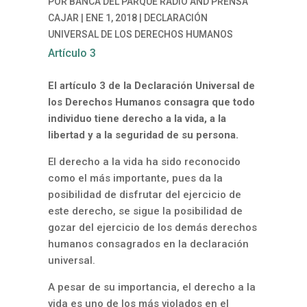
POR
BANCA DEL PARQUE RADIO
AND
PRENSA
CAJAR
|
ENE 1, 2018
|
DECLARACIÓN
UNIVERSAL DE LOS DERECHOS HUMANOS
Artículo 3
El artículo 3 de la Declaración Universal de
los Derechos Humanos consagra que todo
individuo tiene derecho a la vida, a la
libertad y a la seguridad de su persona.
El derecho a la vida ha sido reconocido
como el más importante, pues da la
posibilidad de disfrutar del ejercicio de
este derecho, se sigue la posibilidad de
gozar del ejercicio de los demás derechos
humanos consagrados en la declaración
universal.
A pesar de su importancia, el derecho a la
vida es uno de los más violados en el