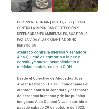
POR
PRENSA CAJAR
|
OCT 31, 2022
|
LUCHA
CONTRA LA IMPUNIDAD
,
PROTECCIÓN Y
DEFENSORAS/ES AMBIENTALES
,
SOS POR LA
PAZ, LA VIDA Y LAS GARANTÍAS DE NO
REPETICIÓN
Atentado contra la lideresa y senadora
Aída Quilcué es contrario a la paz y
constituye nuevo incumplimiento a
medidas cautelares de la CIDH
Desde el Colectivo de Abogados José
Alvear Restrepo –Cajar- , condenamos el
atentado contra la senadora y defensora
de derechos humanos y de los pueblos
indígenas Aida Quilcué Vivas, ocurrido el
pasado sábado 29 de octubre de 2022,