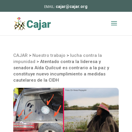
cajar@cajar.org
CAJAR
>
Nuestro trabajo
>
lucha contra la
impunidad
>
Atentado contra la lideresa y
senadora Aída Quilcué es contrario a la paz y
constituye nuevo incumplimiento a medidas
cautelares de la CIDH