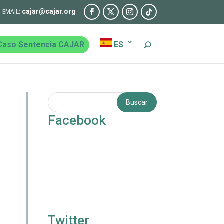
cajar@cajar.org
Caso Sentencia CAJAR
ES
Facebook
Twitter