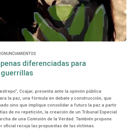
RONUNCIAMIENTOS
 penas diferenciadas para
guerrillas
strepo”, Ccajar, presenta ante la opinión pública
para la paz, una fórmula en debate y construcción, que
mado sino que implique consolidar a futuro la paz a partir
ías de no repetición, la creación de un Tribunal Especial
 marcha de una Comisión de la Verdad. También propone
 oficial recoja las propuestas de las víctimas.