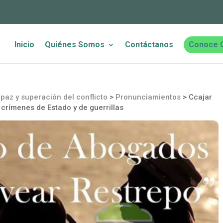
Inicio
Quiénes Somos
Contáctanos
Conoce 
paz y superación del conflicto
>
Pronunciamientos
>
Ccajar
 crímenes de Estado y de guerrillas