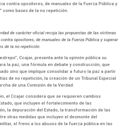
ia contra opositores, de manuales de la Fuerza Pública y
o” como bases de la no repetición.
dad de carácter oficial recoja las propuestas de las víctimas
 contra opositores, de manuales de la Fuerza Pública y superar
s de la no repetición
strepo”, Ccajar, presenta ante la opinión pública su
ara la paz, una fórmula en debate y construcción, que
mado sino que implique consolidar a futuro la paz a partir
ías de no repetición, la creación de un Tribunal Especial
marcha de una Comisión de la Verdad.
ión, el Ccajar considera que se requieren cambios
stado, que incluyen el fortalecimiento de las
ión, la depuración del Estado, la transformación de las
ntre otras medidas que incluyen el desmonte del
ilitar, el freno a los abusos de la fuerza pública en las