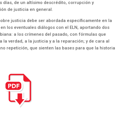
 días, de un altísimo descrédito, corrupción y
ión de justicia en general.
sobre justicia debe ser abordada específicamente en la
n los eventuales diálogos con el ELN, aportando dos
mbiana: a los crímenes del pasado, con fórmulas que
la verdad, a la justicia y a la reparación; y de cara al
 no repetición, que sienten las bases para que la historia