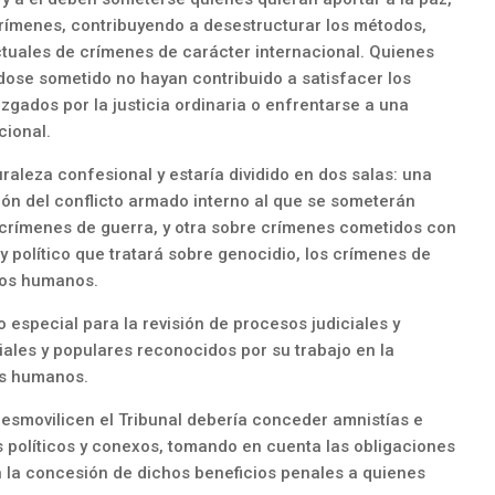
 crímenes, contribuyendo a desestructurar los métodos,
ectuales de crímenes de carácter internacional. Quienes
dose sometido no hayan contribuido a satisfacer los
zgados por la justicia ordinaria o enfrentarse a una
cional.
uraleza confesional y estaría dividido en dos salas: una
ón del conflicto armado interno al que se someterán
e crímenes de guerra, y otra sobre crímenes cometidos con
y político que tratará sobre genocidio, los crímenes de
hos humanos.
 especial para la revisión de procesos judiciales y
iales y populares reconocidos por su trabajo en la
os humanos.
 desmovilicen el Tribunal debería conceder amnistías e
os políticos y conexos, tomando en cuenta las obligaciones
n la concesión de dichos beneficios penales a quienes