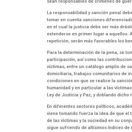
sean responsables de crímenes de guer
La responsabilidad y sanción penal debe
tomar en cuenta sanciones diferenciada
en el cual la justicia debe ser más drás
extenderse en primer lugar a aquellos. A
repetición, serán más favorables los ben
Para la determinación de la pena, se to
participación, así como las contribucion
víctimas, entre un catálogo amplio de sa
domiciliaria, trabajos comunitarios de in
condiciones en que se realice la sanció
humanidad y en particular a las víctimas
Ley de Justicia y Paz, y doblando dicho
En diferentes sectores políticos, acadé
viene tomando fuerza la idea de que el trá
de las víctimas y la sociedad en su conj
sigue sufriendo de altísimos índices de