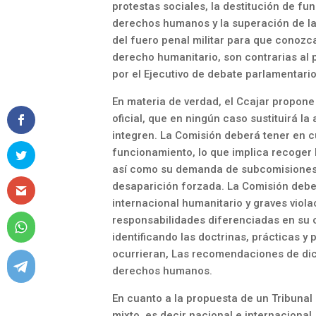
protestas sociales, la destitución de f
derechos humanos y la superación de la
del fuero penal militar para que conoz
derecho humanitario, son contrarias al 
por el Ejecutivo de debate parlamentario
En materia de verdad, el Ccajar propon
oficial, que en ningún caso sustituirá la
integren. La Comisión deberá tener en c
funcionamiento, lo que implica recoger 
así como su demanda de subcomisiones p
desaparición forzada. La Comisión debe
internacional humanitario y graves vio
responsabilidades diferenciadas en su 
identificando las doctrinas, prácticas y
ocurrieran, Las recomendaciones de dich
derechos humanos.
En cuanto a la propuesta de un Tribunal
mixto, es decir nacional e internacional