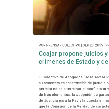
POR
PRENSA - COLECTIVO
|
SEP 23, 2015
|
P
Ccajar propone juicios y
crímenes de Estado y de 
El Colectivo de Abogados “José Alvear Re
su
propuesta en construcción
de justicia 
permita no solo terminar el conflicto ar
de tres elementos: la adopción de garant
de Justicia para la Paz y la puesta en
que la Comisión de la Verdad de carácter