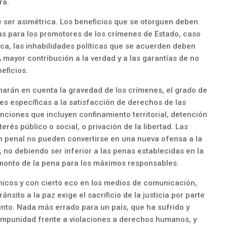
ra.
 ser asimétrica. Los beneficios que se otorguen deben
s para los promotores de los crímenes de Estado, caso
tica, las inhabilidades políticas que se acuerden deben
 mayor contribución a la verdad y a las garantías de no
eficios.
marán en cuenta la gravedad de los crímenes, el grado de
es específicas a la satisfacción de derechos de las
nciones que incluyen confinamiento territorial, detención
terés público o social, o privación de la libertad. Las
n penal no pueden convertirse en una nueva ofensa a la
, no debiendo ser inferior a las penas establecidas en la
 monto de la pena para los máximos responsables.
micos y con cierto eco en los medios de comunicación,
nsito a la paz exige el sacrificio de la justicia por parte
unto. Nada más errado para un país, que ha sufrido y
 impunidad frente a violaciones a derechos humanos, y