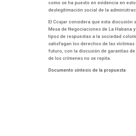
como se ha puesto en evidencia en estos
deslegitimación social de la administrac
El Ccajar considera que esta discusión 
Mesa de Negociaciones de La Habana y e
tipos de respuestas a la sociedad colo
satisfagan los derechos de las víctimas a 
futuro, con la discusión de garantías de
de los crímenes no se repita.
Documento síntesis de la propuesta