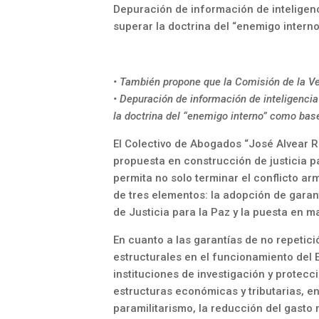
Depuración de información de inteligenc
superar la doctrina del “enemigo intern
• También propone que la Comisión de la Ver
• Depuración de información de inteligencia
la doctrina del “enemigo interno” como base
El Colectivo de Abogados “José Alvear Re
propuesta en construcción de justicia p
permita no solo terminar el conflicto ar
de tres elementos: la adopción de garant
de Justicia para la Paz y la puesta en 
En cuanto a las garantías de no repetic
estructurales en el funcionamiento del E
instituciones de investigación y protecc
estructuras económicas y tributarias, e
paramilitarismo, la reducción del gasto m