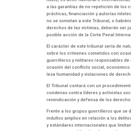
a las garantías de no repetición de los
prácticas, financiación y autorías intel
no se sometan a este Tribunal, o habién
derechos de las víctimas, deberán ser ju
posible acción de la Corte Penal Interna
El carácter de este tribunal sería de nat
sobre los crímenes cometidos con ocasi
guerrilleros y militares responsables d
ocasión del conflicto social, económico 
lesa humanidad y violaciones de derec
El Tribunal contará con un procedimiento
condenas contra líderes y activistas soc
reivindicación y defensa de los derech
Frente a los grupos guerrilleros que se
indultos amplios en relación a los delit
y estándares internacionales que limita