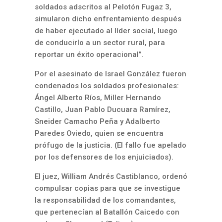
soldados adscritos al Pelotón Fugaz 3,
simularon dicho enfrentamiento después
de haber ejecutado al líder social, luego
de conducirlo a un sector rural, para
reportar un éxito operacional”.
Por el asesinato de Israel González fueron
condenados los soldados profesionales:
Ángel Alberto Ríos, Miller Hernando
Castillo, Juan Pablo Ducuara Ramírez,
Sneider Camacho Peña y Adalberto
Paredes Oviedo, quien se encuentra
prófugo de la justicia. (El fallo fue apelado
por los defensores de los enjuiciados).
El juez, William Andrés Castiblanco, ordenó
compulsar copias para que se investigue
la responsabilidad de los comandantes,
que pertenecían al Batallón Caicedo con