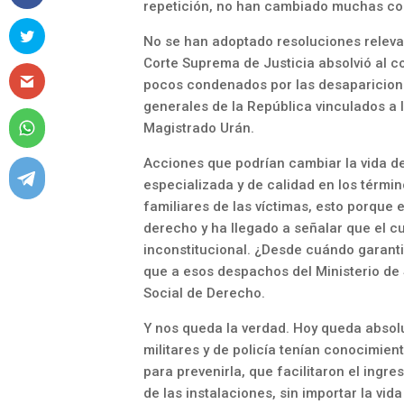
repetición, no han cambiado muchas co
No se han adoptado resoluciones relevan
Corte Suprema de Justicia absolvió al c
pocos condenados por las desapariciones
generales de la República vinculados a l
Magistrado Urán.
Acciones que podrían cambiar la vida de
especializada y de calidad en los términ
familiares de las víctimas, esto porque 
derecho y ha llegado a señalar que el c
inconstitucional. ¿Desde cuándo garanti
que a esos despachos del Ministerio de 
Social de Derecho.
Y nos queda la verdad. Hoy queda absol
militares y de policía tenían conocimien
para prevenirla, que facilitaron el ingre
de las instalaciones, sin importar la vid