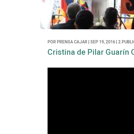
POR
PRENSA CAJAR
|
SEP 19, 2016
|
2.PUBL
Cristina de Pilar Guarín