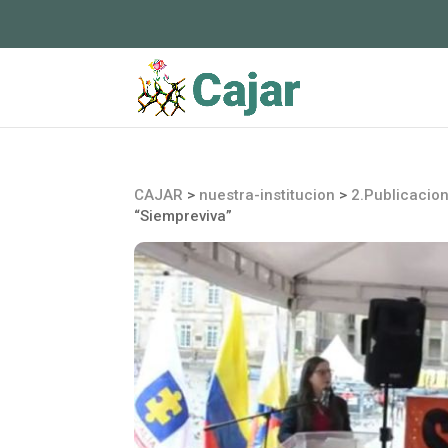
CAJAR
>
nuestra-institucion
>
2.Publicacio
“Siempreviva”