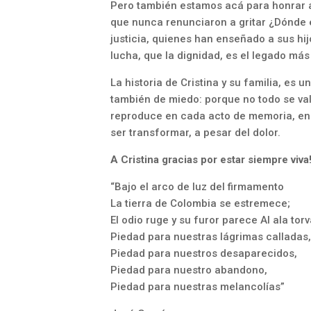
Pero también estamos acá para honrar a 
que nunca renunciaron a gritar ¿Dónde 
justicia, quienes han enseñado a sus hij
lucha, que la dignidad, es el legado má
La historia de Cristina y su familia, es
también de miedo: porque no todo se vale
reproduce en cada acto de memoria, en 
ser transformar, a pesar del dolor.
A Cristina gracias por estar siempre viva
“Bajo el arco de luz del firmamento
La tierra de Colombia se estremece;
El odio ruge y su furor parece Al ala tor
Piedad para nuestras lágrimas calladas
Piedad para nuestros desaparecidos,
Piedad para nuestro abandono,
Piedad para nuestras melancolías”