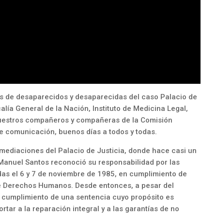
res de desaparecidos y desaparecidas del caso Palacio de
calía General de la Nación, Instituto de Medicina Legal,
 nuestros compañeros y compañeras de la Comisión
de comunicación, buenos días a todos y todas.
ediaciones del Palacio de Justicia, donde hace casi un
 Manuel Santos reconoció su responsabilidad por las
as el 6 y 7 de noviembre de 1985, en cumplimiento de
de Derechos Humanos. Desde entonces, a pesar del
 cumplimiento de una sentencia cuyo propósito es
ortar a la reparación integral y a las garantías de no