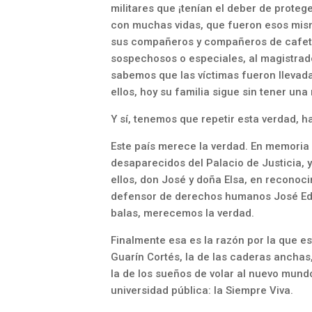
militares que ¡tenían el deber de proteg
con muchas vidas, que fueron esos mismo
sus compañeros y compañeros de cafete
sospechosos o especiales, al magistrado
sabemos que las víctimas fueron llevadas
ellos, hoy su familia sigue sin tener una
Y sí, tenemos que repetir esta verdad, h
Este país merece la verdad. En memoria 
desaparecidos del Palacio de Justicia, y
ellos, don José y doña Elsa, en recono
defensor de derechos humanos José E
balas, merecemos la verdad.
Finalmente esa es la razón por la que es
Guarín Cortés, la de las caderas anchas
la de los sueños de volar al nuevo mundo
universidad pública: la Siempre Viva.