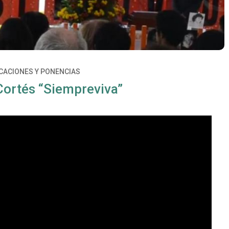
ICACIONES Y PONENCIAS
 Cortés “Siempreviva”