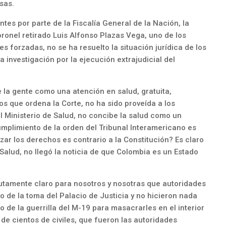
sas.
tes por parte de la Fiscalía General de la Nación, la
oronel retirado Luis Alfonso Plazas Vega, uno de los
 forzadas, no se ha resuelto la situación jurídica de los
a investigación por la ejecución extrajudicial del
 la gente como una atención en salud, gratuita,
os que ordena la Corte, no ha sido proveída a los
el Ministerio de Salud, no concibe la salud como un
umplimiento de la orden del Tribunal Interamericano es
zar los derechos es contrario a la Constitución? Es claro
Salud, no llegó la noticia de que Colombia es un Estado
utamente claro para nosotros y nosotras que autoridades
to de la toma del Palacio de Justicia y no hicieron nada
so de la guerrilla del M-19 para masacrarles en el interior
a de cientos de civiles, que fueron las autoridades