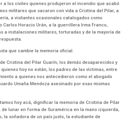
er a los civiles quienes produjeron el incendio que acabó
s militares que sacaron con vida a Cristina del Pilar, a
ría, a visitantes ocasionales catalogados como
 Carlos Horacio Urán, a la guerrillera Irma Franco,
 a instalaciones militares, torturadas y de la mayoría de
 respuesta.
asta que cambie la memoria oficial.
de Cristina del Pilar Guarín, los demás desaparecidos y
 quienes hoy no están, los padres de las víctimas, entre
cimiento a quienes nos antecedieron como el abogado
duardo Umaña Mendoza asesinado por esas mismas
tamos hoy acá, dignificar la memoria de Cristina de Pilar
, de lunar en forma de Suramérica en la mano izquierda,
, la soñadora de un país justo, la estudiante de