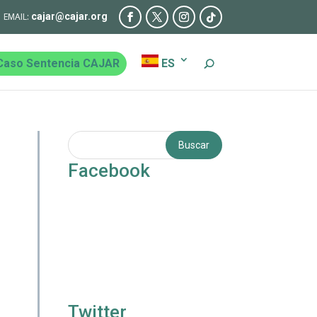
cajar@cajar.org
Caso Sentencia CAJAR
ES
Facebook
Twitter