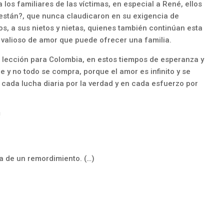
los familiares de las víctimas, en especial a René, ellos
están?, que nunca claudicaron en su exigencia de
os, a sus nietos y nietas, quienes también continúan esta
s valioso de amor que puede ofrecer una familia.
 un lección para Colombia, en estos tiempos de esperanza y
 y no todo se compra, porque el amor es infinito y se
cada lucha diaria por la verdad y en cada esfuerzo por
!
va de un remordimiento. (…)
,