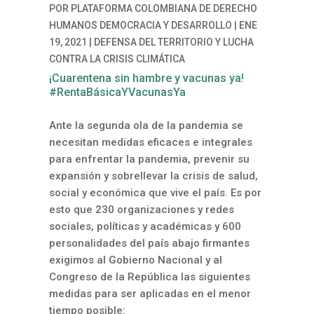
POR
PLATAFORMA COLOMBIANA DE DERECHO
HUMANOS DEMOCRACIA Y DESARROLLO
|
ENE
19, 2021
|
DEFENSA DEL TERRITORIO Y LUCHA
CONTRA LA CRISIS CLIMÁTICA
¡Cuarentena sin hambre y vacunas ya!
#RentaBásicaYVacunasYa
Ante la segunda ola de la pandemia se
necesitan medidas eficaces e integrales
para enfrentar la pandemia, prevenir su
expansión y sobrellevar la crisis de salud,
social y económica que vive el país. Es por
esto que 230 organizaciones y redes
sociales, políticas y académicas y 600
personalidades del país abajo firmantes
exigimos al Gobierno Nacional y al
Congreso de la República las siguientes
medidas para ser aplicadas en el menor
tiempo posible: