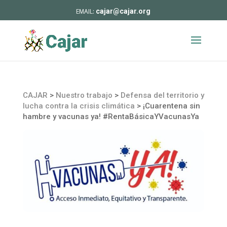
cajar@cajar.org
CAJAR
>
Nuestro trabajo
>
Defensa del territorio y
lucha contra la crisis climática
>
¡Cuarentena sin
hambre y vacunas ya! #RentaBásicaYVacunasYa