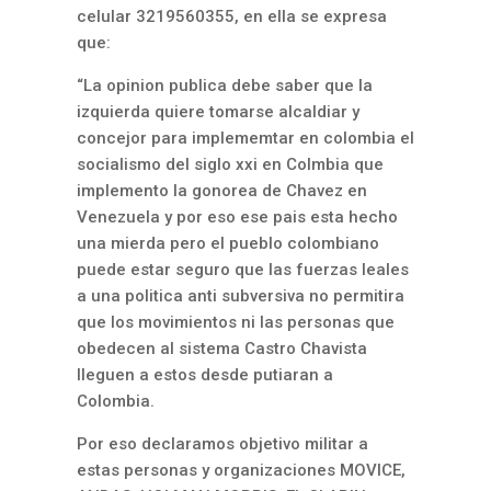
celular 3219560355, en ella se expresa
que:
“La opinion publica debe saber que la
izquierda quiere tomarse alcaldiar y
concejor para implememtar en colombia el
socialismo del siglo xxi en Colmbia que
implemento la gonorea de Chavez en
Venezuela y por eso ese pais esta hecho
una mierda pero el pueblo colombiano
puede estar seguro que las fuerzas leales
a una politica anti subversiva no permitira
que los movimientos ni las personas que
obedecen al sistema Castro Chavista
lleguen a estos desde putiaran a
Colombia.
Por eso declaramos objetivo militar a
estas personas y organizaciones MOVICE,