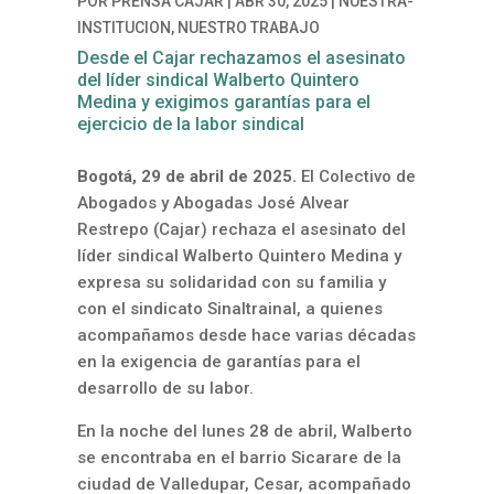
POR
PRENSA CAJAR
|
ABR 30, 2025
|
NUESTRA-
INSTITUCION
,
NUESTRO TRABAJO
Desde el Cajar rechazamos el asesinato
del líder sindical Walberto Quintero
Medina y exigimos garantías para el
ejercicio de la labor sindical
Bogotá, 29 de abril de 2025.
El Colectivo de
Abogados y Abogadas José Alvear
Restrepo (Cajar) rechaza el asesinato del
líder sindical Walberto Quintero Medina y
expresa su solidaridad con su familia y
con el sindicato Sinaltrainal, a quienes
acompañamos desde hace varias décadas
en la exigencia de garantías para el
desarrollo de su labor.
En la noche del lunes 28 de abril, Walberto
se encontraba en el barrio Sicarare de la
ciudad de Valledupar, Cesar, acompañado