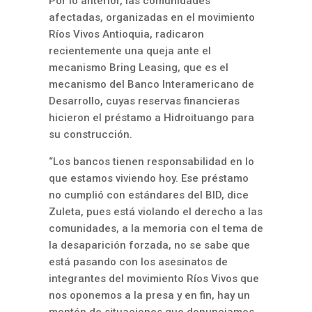
Por lo anterior, las comunidades
afectadas, organizadas en el movimiento
Ríos Vivos Antioquia, radicaron
recientemente una queja ante el
mecanismo Bring Leasing, que es el
mecanismo del Banco Interamericano de
Desarrollo, cuyas reservas financieras
hicieron el préstamo a Hidroituango para
su construcción.
“Los bancos tienen responsabilidad en lo
que estamos viviendo hoy. Ese préstamo
no cumplió con estándares del BID, dice
Zuleta, pues está violando el derecho a las
comunidades, a la memoria con el tema de
la desaparición forzada, no se sabe que
está pasando con los asesinatos de
integrantes del movimiento Ríos Vivos que
nos oponemos a la presa y en fin, hay un
montón de situaciones que denunciamos