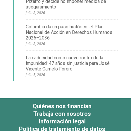
Pizarro y decide no imponer medida de
aseguramiento
julio 8, 2026
Colombia da un paso histórico: el Plan
Nacional de Acción en Derechos Humanos
2026–2036
julio 8, 2026
La caducidad como nuevo rostro de la
impunidad: 47 años sin justicia para José
Vicente Camelo Forero
julio 5, 2026
Quiénes nos financian
Trabaja con nosotros
Información legal
Política de tratamiento de datos