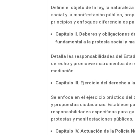
Define el objeto de la ley, la naturale
social y la manifestación pública, pro
principios y enfoques diferenciales pa
Capítulo II. Deberes y obligaciones d
fundamental a la protesta social y ma
Detalla las responsabilidades del Estado
derecho y promueve instrumentos de res
mediación.
Capítulo III. Ejercicio del derecho a 
Se enfoca en el ejercicio práctico de
y propuestas ciudadanas. Establece p
responsabilidades específicas para ga
protestas y manifestaciones públicas.
Capítulo IV. Actuación de la Policía 