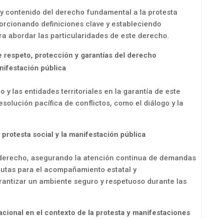
za y contenido del derecho fundamental a la protesta
porcionando definiciones clave y estableciendo
ra abordar las particularidades de este derecho.
e respeto, protección y garantías del derecho
nifestación pública
 y las entidades territoriales en la garantía de este
olución pacífica de conflictos, como el diálogo y la
la protesta social y la manifestación pública
l derecho, asegurando la atención continua de demandas
autas para el acompañamiento estatal y
rantizar un ambiente seguro y respetuoso durante las
Nacional en el contexto de la protesta y manifestaciones