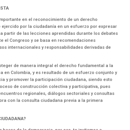
ESTA
 importante en el reconocimiento de un derecho
 ejercido por la ciudadanía en un esfuerzo por expresar
 partir de las lecciones aprendidas durante los debates
nte el Congreso y se basa en recomendaciones
os internacionales y responsabilidades derivadas de
roteger de manera integral el derecho fundamental a la
ca en Colombia, y es resultado de un esfuerzo conjunto y
cia y promover la participación ciudadana, siendo esto
proceso de construcción colectiva y participativa, pues
encuentros regionales, diálogos sectoriales y consultas
ahora con la consulta ciudadana previa a la primera
CIUDADANA?