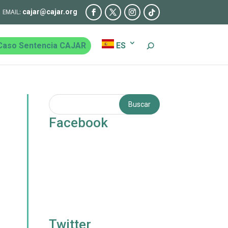
cajar@cajar.org
Caso Sentencia CAJAR
ES
Facebook
Twitter