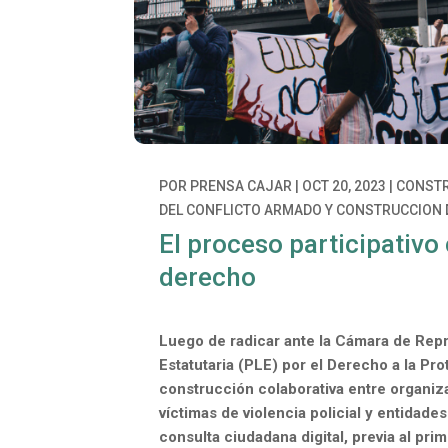
POR
PRENSA CAJAR
|
OCT 20, 2023
|
CONSTR
DEL CONFLICTO ARMADO Y CONSTRUCCION 
El proceso participativo
derecho
Luego de radicar ante la Cámara de Rep
Estatutaria (PLE) por el Derecho a la Pr
construcción colaborativa entre organiz
víctimas de violencia policial y entidade
consulta ciudadana digital, previa al pri