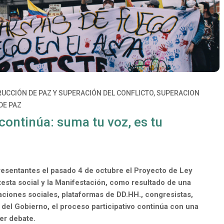
UCCIÓN DE PAZ Y SUPERACIÓN DEL CONFLICTO
,
SUPERACION
DE PAZ
 continúa: suma tu voz, es tu
resentantes el pasado 4 de octubre el Proyecto de Ley
otesta social y la Manifestación, como resultado de una
aciones sociales, plataformas de DD.HH., congresistas,
s del Gobierno, el proceso participativo continúa con una
mer debate.