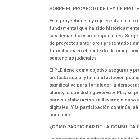
SOBRE EL PROYECTO DE LEY DE PROT
Este proyecto de ley representa un hito
fundamental que ha sido históricamente
sus demandas y preocupaciones. Surge a
de proyectos anteriores presentados a
formuladas en el contexto de compromis
sentencias judiciales.
El PLE tiene como objetivo asegurar y p
protesta social y la manifestación públi
significativo para fortalecer la democra
último, lo que distingue a este PLE, su 
para su elaboración se llevaron a cabo 
digitales. Y la participación continúa, 
ponencia.
¿CÓMO PARTICIPAR DE LA CONSULTA 