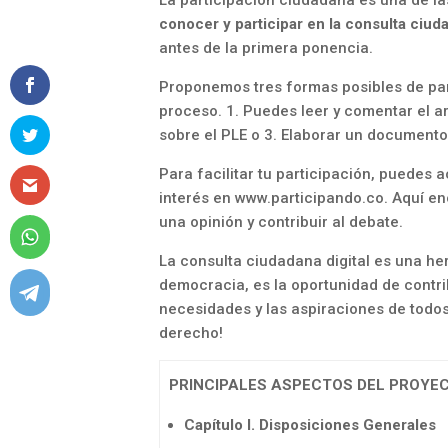
La participación ciudadana es una de la
conocer y participar en la consulta ciud
antes de la primera ponencia.
Proponemos tres formas posibles de part
proceso. 1. Puedes leer y comentar el a
sobre el PLE o 3. Elaborar un documento
Para facilitar tu participación, puedes a
interés en
www.participando.co
. Aquí e
una opinión y contribuir al debate.
La consulta ciudadana digital es una herr
democracia, es la oportunidad de contrib
necesidades y las aspiraciones de todos 
derecho!
PRINCIPALES ASPECTOS DEL PROYEC
Capítulo I. Disposiciones Generales