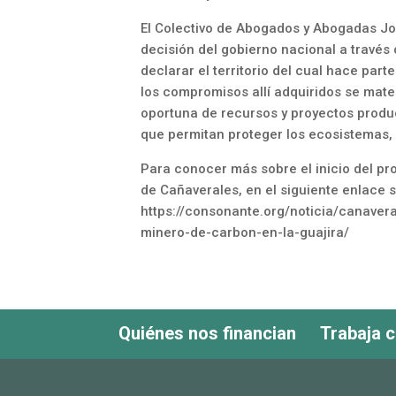
El Colectivo de Abogados y Abogadas Jos
decisión del gobierno nacional a través 
declarar el territorio del cual hace par
los compromisos allí adquiridos se mate
oportuna de recursos y proyectos produ
que permitan proteger los ecosistemas, l
Para conocer más sobre el inicio del p
de Cañaverales, en el siguiente enlace 
https://consonante.org/noticia/canave
minero-de-carbon-en-la-guajira/
Quiénes nos financian
Trabaja 