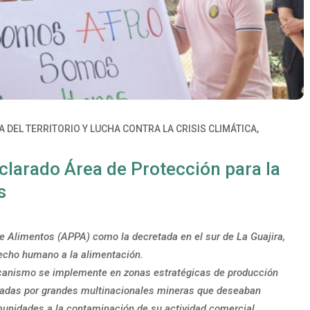
 DEL TERRITORIO Y LUCHA CONTRA LA CRISIS CLIMÁTICA
,
declarado Área de Protección para la
s
e Alimentos (APPA) como la decretada en el sur de La Guajira,
echo humano a la alimentación.
canismo se implemente en zonas estratégicas de producción
nadas por grandes multinacionales mineras que deseaban
omunidades a la contaminación de su actividad comercial.