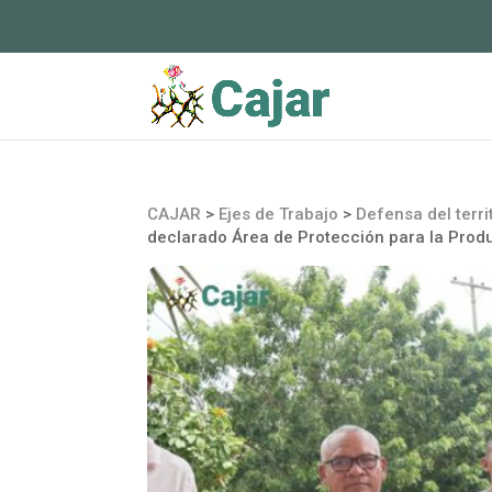
CAJAR
>
Ejes de Trabajo
>
Defensa del territ
declarado Área de Protección para la Prod