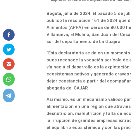
Bogotá, julio de 2024.
El pasado 5 de juli
publicó la resolución 161 de 2024 que d
Alimentos (APPA) en cerca de 80.000 hec
Villanueva, El Molino, San Juan del Ces
sur del departamento de La Guajira.
“Esta declaratoria se da en un momento 
pues reconoce la vocación agrícola de e
vía hacia el desarrollo es la explotaci
ecosistemas nativos y generado graves
dejar constancia a partir del acompañam
abogada del CAJAR
Así mismo, es un mecanismo valioso par
alimentación en una región que atraviesa
desnutrición, malnutrición y falta de ac
la irrupción de grandes empresas extra
el equilibrio ecosistémico y con las pr