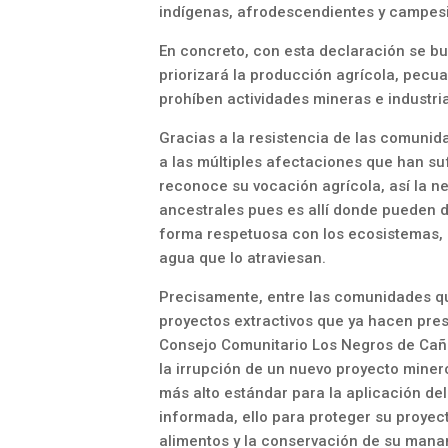
indígenas, afrodescendientes y campes
En concreto, con esta declaración se bu
priorizará la producción agrícola, pecu
prohíben actividades mineras e industria
Gracias a la resistencia de las comunid
a las múltiples afectaciones que han su
reconoce su vocación agrícola, así la ne
ancestrales pues es allí donde pueden d
forma respetuosa con los ecosistemas, e
agua que lo atraviesan.
Precisamente, entre las comunidades qu
proyectos extractivos que ya hacen pres
Consejo Comunitario Los Negros de Caña
la irrupción de un nuevo proyecto miner
más alto estándar para la aplicación del
informada, ello para proteger su proyec
alimentos y la conservación de su mana