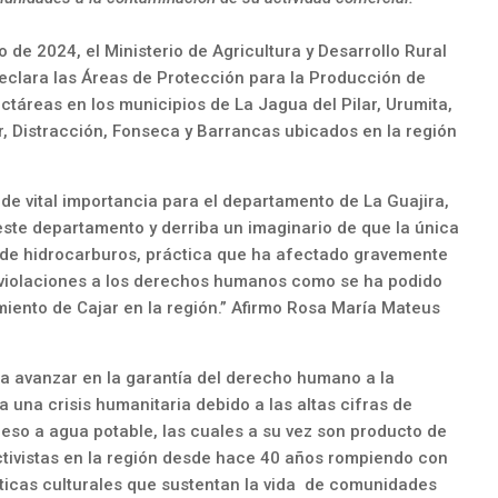
o de 2024, el Ministerio de Agricultura y Desarrollo Rural
eclara las Áreas de Protección para la Producción de
táreas en los municipios de La Jagua del Pilar, Urumita,
ar, Distracción, Fonseca y Barrancas ubicados en la región
de vital importancia para el departamento de La Guajira,
ste departamento y derriba un imaginario de que la única
ón de hidrocarburos, práctica que ha afectado gravemente
 violaciones a los derechos humanos como se ha podido
iento de Cajar en la región.” Afirmo Rosa María Mateus
a avanzar en la garantía del derecho humano a la
 una crisis humanitaria debido a las altas cifras de
ceso a agua potable, las cuales a su vez son producto de
ctivistas en la región desde hace 40 años rompiendo con
ácticas culturales que sustentan la vida de comunidades