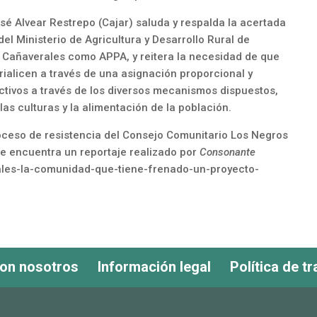
é Alvear Restrepo (Cajar) saluda y respalda la acertada
del Ministerio de Agricultura y Desarrollo Rural de
te Cañaverales como APPA, y reitera la necesidad de que
rialicen a través de una asignación proporcional y
ctivos a través de los diversos mecanismos dispuestos,
as culturas y la alimentación de la población.
roceso de resistencia del Consejo Comunitario Los Negros
se encuentra un reportaje realizado por
Consonante
rales-la-comunidad-que-tiene-frenado-un-proyecto-
con nosotros
Información legal
Política de t