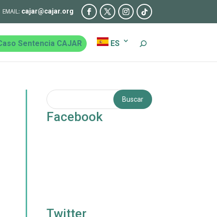
cajar@cajar.org
Caso Sentencia CAJAR
ES
Facebook
Twitter