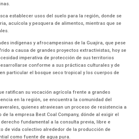
inas.
sca establecer usos del suelo para la región, donde se
aria, acuícola y pesquera de alimentos, mientras que se
les.
ades indígenas y afrocampesinas de la Guajira, que pese
frido a causa de grandes proyectos extractivistas, hoy se
cesidad imperativa de protección de sus territorios
esarrollarse conforme a sus prácticas culturales y de
n particular el bosque seco tropical y los cuerpos de
e ratifican su vocación agrícola frente a grandes
encia en la región, se encuentra la comunidad del
verales, quienes atraviesan un proceso de resistencia a
o de la empresa Best Coal Company, dónde al exigir el
 derecho fundamental a la consulta previa, libre e
to de vida colectivo alrededor de la producción de
ntial como fuente de agua pura.