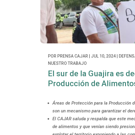
POR
PRENSA CAJAR
|
JUL 10, 2024
|
DEFENSA
NUESTRO TRABAJO
El sur de la Guajira es 
Producción de Alimento
Áreas de Protección para la Producción d
son un mecanismo para garantizar el der
El CAJAR saluda y respalda que este me
de alimentos y que venían siendo presio
explotar el territorio exponiendo a las c