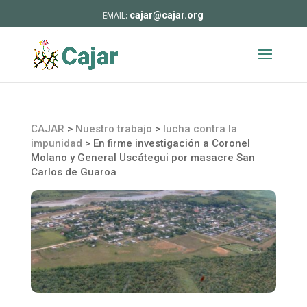
cajar@cajar.org
CAJAR
>
Nuestro trabajo
>
lucha contra la
impunidad
>
En firme investigación a Coronel
Molano y General Uscátegui por masacre San
Carlos de Guaroa