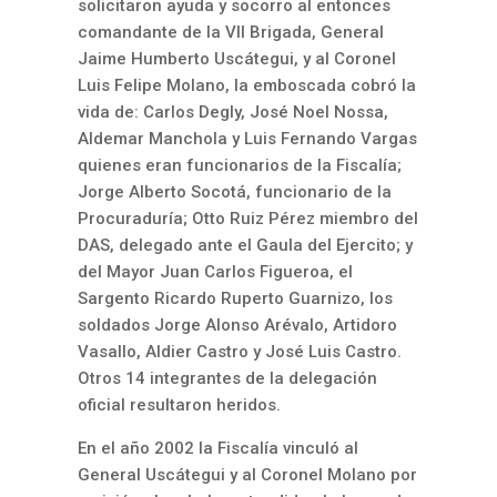
solicitaron ayuda y socorro al entonces
comandante de la VII Brigada, General
Jaime Humberto Uscátegui, y al Coronel
Luis Felipe Molano, la emboscada cobró la
vida de: Carlos Degly, José Noel Nossa,
Aldemar Manchola y Luis Fernando Vargas
quienes eran funcionarios de la Fiscalía;
Jorge Alberto Socotá, funcionario de la
Procuraduría; Otto Ruiz Pérez miembro del
DAS, delegado ante el Gaula del Ejercito; y
del Mayor Juan Carlos Figueroa, el
Sargento Ricardo Ruperto Guarnizo, los
soldados Jorge Alonso Arévalo, Artidoro
Vasallo, Aldier Castro y José Luis Castro.
Otros 14 integrantes de la delegación
oficial resultaron heridos.
En el año 2002 la Fiscalía vinculó al
General Uscátegui y al Coronel Molano por