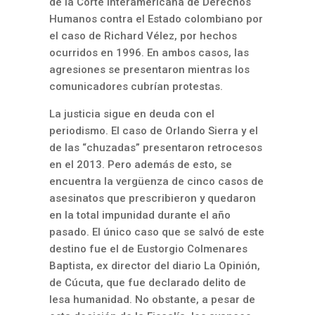
de la Corte interamericana de Derechos
Humanos contra el Estado colombiano por
el caso de Richard Vélez, por hechos
ocurridos en 1996. En ambos casos, las
agresiones se presentaron mientras los
comunicadores cubrían protestas.
La justicia sigue en deuda con el
periodismo. El caso de Orlando Sierra y el
de las “chuzadas” presentaron retrocesos
en el 2013. Pero además de esto, se
encuentra la vergüenza de cinco casos de
asesinatos que prescribieron y quedaron
en la total impunidad durante el año
pasado. El único caso que se salvó de este
destino fue el de Eustorgio Colmenares
Baptista, ex director del diario La Opinión,
de Cúcuta, que fue declarado delito de
lesa humanidad. No obstante, a pesar de