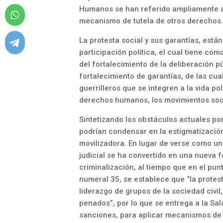
Humanos se han referido ampliamente a
mecanismo de tutela de otros derechos
La protesta social y sus garantías, está
participación política, el cual tiene co
del fortalecimiento de la deliberación pú
fortalecimiento de garantías, de las cua
guerrilleros que se integren a la vida p
derechos humanos, los movimientos soci
Sintetizando los obstáculos actuales por
podrían condensar en la estigmatización, 
movilizadora. En lugar de verse como un 
judicial se ha convertido en una nueva f
criminalización, al tiempo que en el pun
numeral 35, se establece que “la protes
liderazgo de grupos de la sociedad civil
penados”, por lo que se entrega a la Sala
sanciones, para aplicar mecanismos de 