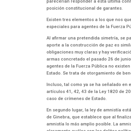
parecerían responder a esta última conn
posición constitucional de garantes.
Existen tres elementos a los que nos que
especiales para agentes de la Fuerza P
Al afirmar una pretendida simetría, se p
aporte a la construcción de paz es simil
obligaciones muy claras y hay verificac
armas concretado el pasado 26 de junio y
agentes de la Fuerza Pública no existen 
Estado. Se trata de otorgamiento de bene
Incluso, tal como ya se ha señalado en 
artículos 41, 42, 43 de la Ley 1820 de 2
caso de crímenes de Estado.
En segundo lugar, la ley de amnistía está
de Ginebra, que establece que al finaliz
amnistía lo más amplio posible. La amnist