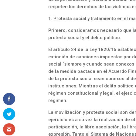
respeten los derechos de las víctimas e
1. Protesta social y tratamiento en el mar
Primero, consideramos necesario que la
protesta social y el delito político.
El artículo 24 de la Ley 1820/16 estable
extinción de sanciones impuestas por de
social “siempre y cuando sean conexos al
de la medida pactada en el Acuerdo Fina
de la protesta social sean conexos al de
instituciones. Mientras el delito políti
régimen constitucional y legal, el ejerc
régimen.
La movilización y protesta social son de
ejercicio es a su vez la realización de
participación, la libre asociación, la lib
expresión. Tanto el Sistema de Nacione