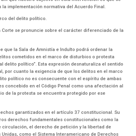
n la implementación normativa del Acuerdo Final.
co del delito político.
 Corte se pronuncie sobre el carácter diferenciado de la
ce que la Sala de Amnistía e Indulto podrá ordenar la
litos cometidos en el marco de disturbios o protesta
 delito político”. Esta expresión desnaturaliza el sentido
l, por cuanto la exigencia de que los delitos en el marco
lito político no es consecuente con el espíritu de ambas
co es concebido en el Código Penal como una afectación al
icio de la protesta se encuentra protegido por ese
rechos garantizados en el artículo 37 constitucional. Su
 otros derechos fundamentales constitucionales como la
re circulación, el derecho de petición y la libertad de
s Unidas, como el Sistema Interamericano de Derechos