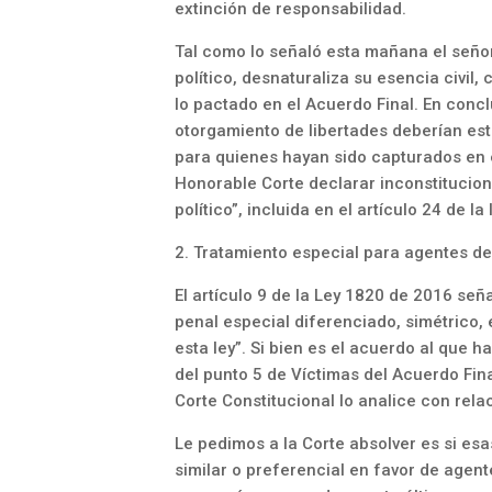
extinción de responsabilidad.
Tal como lo señaló esta mañana el señor 
político, desnaturaliza su esencia civil,
lo pactado en el Acuerdo Final. En conclu
otorgamiento de libertades deberían esta
para quienes hayan sido capturados en el
Honorable Corte declarar inconstitucion
político”, incluida en el artículo 24 de l
2. Tratamiento especial para agentes de
El artículo 9 de la Ley 1820 de 2016 señ
penal especial diferenciado, simétrico,
esta ley”. Si bien es el acuerdo al que h
del punto 5 de Víctimas del Acuerdo Fina
Corte Constitucional lo analice con relac
Le pedimos a la Corte absolver es si es
similar o preferencial en favor de agent