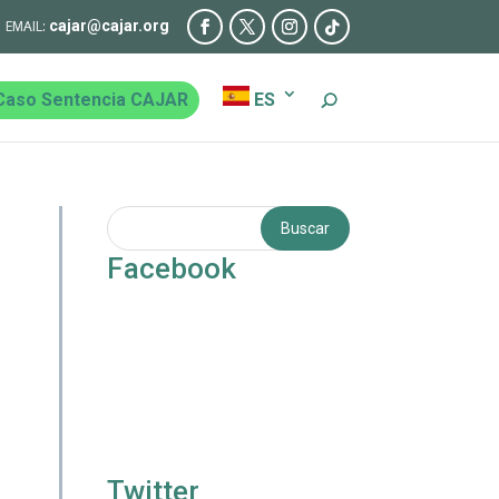
cajar@cajar.org
Caso Sentencia CAJAR
ES
Facebook
Twitter