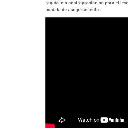
requisito o contraprestación para el lev
medida de aseguramiento.