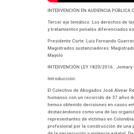
INTERVENCIÓN EN AUDIENCIA PÚBLICA
Tercer eje temático: Los derechos de las
y tratamientos penales diferenciados es
Presidente Corte: Luis Fernando Guerre
Magistrados sustanciadores: Magistrada
Mayolo
INTERVENCIÓN LEY 1820/2016 . Jomary 
Introducción:
El Colectivo de Abogados José Alvear R
humanos con un recorrido de 37 años de l
hemos obtenido decisiones en casos emb
destacándonos como una de las organi
representantes de víctimas en Colombia
profesional por la construcción de una p
de la persecución y violencia estatal. D