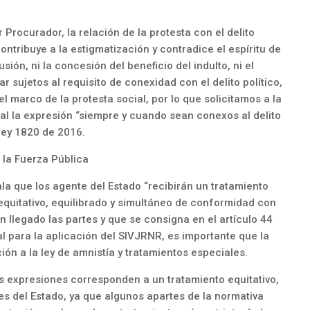
Procurador, la relación de la protesta con el delito
 contribuye a la estigmatización y contradice el espíritu de
sión, ni la concesión del beneficio del indulto, ni el
r sujetos al requisito de conexidad con el delito político,
 marco de la protesta social, por lo que solicitamos a la
al la expresión “siempre y cuando sean conexos al delito
a ley 1820 de 2016.
 la Fuerza Pública
ala que los agente del Estado “recibirán un tratamiento
 equitativo, equilibrado y simultáneo de conformidad con
an llegado las partes y que se consigna en el artículo 44
l para la aplicación del SIVJRNR, es importante que la
ión a la ley de amnistía y tratamientos especiales.
as expresiones corresponden a un tratamiento equitativo,
es del Estado, ya que algunos apartes de la normativa