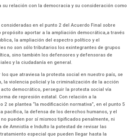
 su relación con la democracia y su consideración como
.
n consideradas en el punto 2 del Acuerdo Final sobre
mo propósito aportar a la ampliación democrática,a través
blica, la ampliación del espectro político y el
les no son sólo tributarios los exintegrantes de grupos
olítica, sino también los defensores y defensoras de
ales y la ciudadanía en general.
 los que atraviesa la protesta social en nuestro país, se
la violencia policial y la criminalización de la acción
acto democrático, perseguir la protesta social vía
orma de represión estatal. Con relación a la
to 2 se plantea “la modificación normativa”, en el punto 5
ta pacífica, la defensa de los derechos humanos, y el
, no pueden por sí mismos tipificados penalmente, ni
 de Amnistía e Indulto la potestad de revisar las
tratamiento especial que pueden llegar hasta la