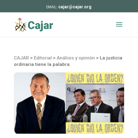
cajar@cajar.org
CAJAR
>
Editorial
>
Análisis y opinión
>
La justicia
ordinaria tiene la palabra