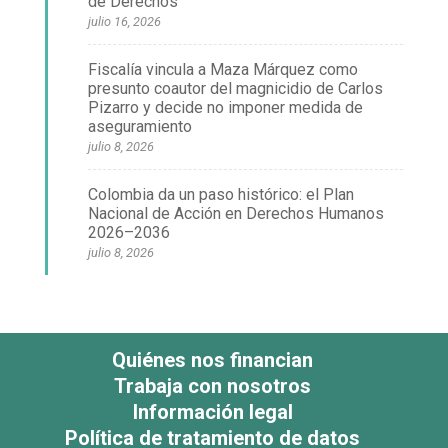
de Derechos
julio 16, 2026
Fiscalía vincula a Maza Márquez como
presunto coautor del magnicidio de Carlos
Pizarro y decide no imponer medida de
aseguramiento
julio 8, 2026
Colombia da un paso histórico: el Plan
Nacional de Acción en Derechos Humanos
2026–2036
julio 8, 2026
Quiénes nos financian
Trabaja con nosotros
Información legal
Política de tratamiento de datos